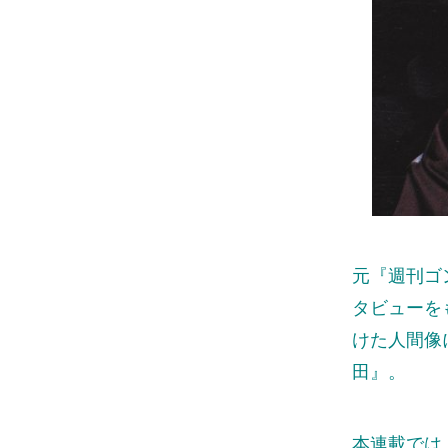
元『週刊ゴ
タビューを
けた人間像
田』。
本連載では