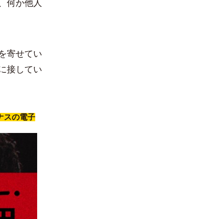
、何か他人
を寄せてい
に接してい
ナスの電子