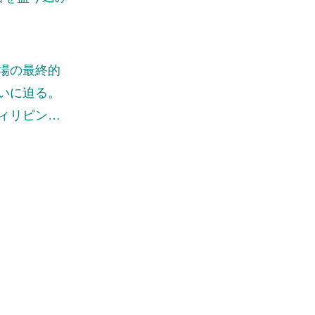
場の最終的
いに迫る。
ィリピン…