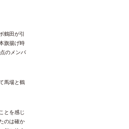
ンボ鶴田が引
本旗揚げ時
時点のメンバ
て馬場と鶴
ことを感じ
たのは確か