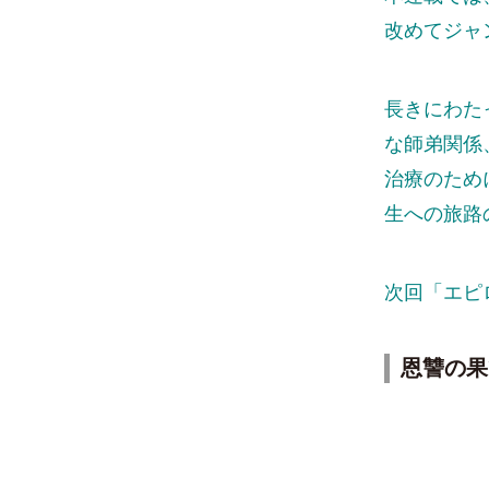
改めてジャ
長きにわた
な師弟関係
治療のため
生への旅路
次回「エピ
恩讐の果