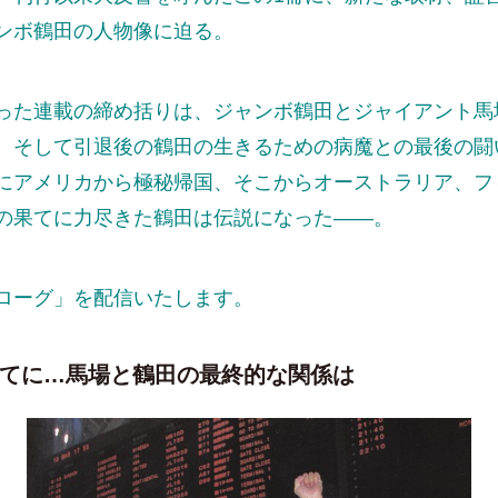
ンボ鶴田の人物像に迫る。
った連載の締め括りは、ジャンボ鶴田とジャイアント馬
、そして引退後の鶴田の生きるための病魔との最後の闘
にアメリカから極秘帰国、そこからオーストラリア、フ
の果てに力尽きた鶴田は伝説になった――。
ローグ」を配信いたします。
てに…馬場と鶴田の最終的な関係は