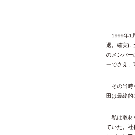
1999年
退。確実に
のメンバー
ーでさえ、
その当時も
田は最終的
私は取材を
ていた。社