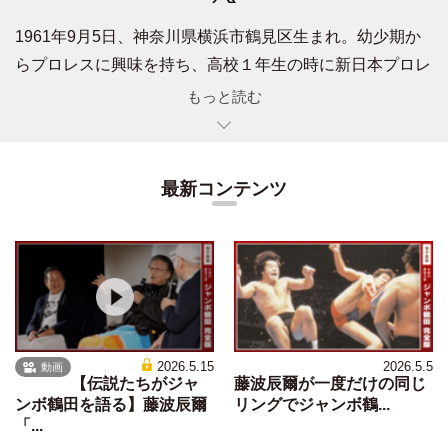
1961年9月5日、神奈川県横浜市鶴見区生まれ。幼少期か
らプロレスに興味を持ち、高校１年生の時に新日本プロレ
ス・ファンクラブ『炎のファイター』を結成。『全国ファ
もっと読む
ンクラブ連盟』の初代会長も務めた。80年４月、中央大学
法学部法律学科入学と同時に㈱日本スポーツの『月刊ゴン
グ』『別冊ゴング』の編集取材スタッフとなる。83年３月
最新コンテンツ
に大学を中退して同社に正式入社。84年５月の『週刊ゴン
グ』創刊からは全日本プロレス、ジャパン・プロレス、Ｆ
ＭＷ、ＳＷＳ、ＷＡＲの担当記者を歴任し、94年８月に編
集長に就任。04年９月に退社して個人事務所『Office
Maikai』を設立。フリーランスの立場で雑誌、新聞、携帯
サイトで執筆。解説・コメンテーターとしてテレビでも活
2026.5.15
2026.5.5
動画
動している。06年からはプロレス大賞選考委員も務めてい
【伝説たちがジャ
藤波辰爾が一度だけの同じ
る。主な著書に
『プロレス秘史』
（徳間書店）、
『昭和プ
ンボ鶴田を語る】藤波辰爾
リングでジャンボ鶴...
「...
ロレスを語ろう』
（二宮清純との共著／廣済堂出版、）