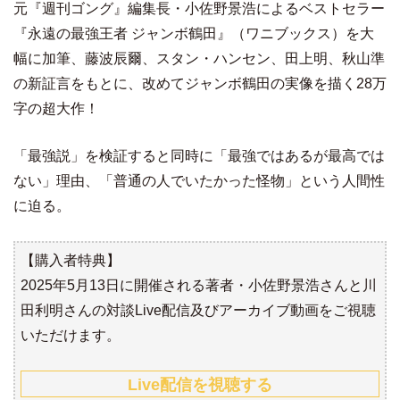
元『週刊ゴング』編集長・小佐野景浩によるベストセラー
『永遠の最強王者 ジャンボ鶴田』（ワニブックス）を大
幅に加筆、藤波辰爾、スタン・ハンセン、田上明、秋山準
の新証言をもとに、改めてジャンボ鶴田の実像を描く28万
字の超大作！
「最強説」を検証すると同時に「最強ではあるが最高では
ない」理由、「普通の人でいたかった怪物」という人間性
に迫る。
【購入者特典】
2025年5月13日に開催される著者・小佐野景浩さんと川
田利明さんの対談Live配信及びアーカイブ動画をご視聴
いただけます。
Live配信を視聴する