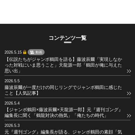
コンテンツ一覧
2026.5.15
動画
【伝説たちがジャンボ鶴田を語る】藤波辰爾「実現しなか
った対戦にいま思うこと」天龍源一郎「鶴田が俺に与えた
思い出」
2026.5.5
藤波辰爾が一度だけの同じリングでジャンボ鶴田に感じた
こと【人気記事】
2026.5.4
【ジャンボ鶴田×藤波辰爾×天龍源一郎】元『週刊ゴング』
編集長に聞く「鶴龍対決の熱気」「俺たちの時代」
2026.5.3
元『週刊ゴング』編集長が語る、ジャンボ鶴田の素顔「気