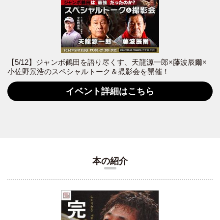
【5/12】ジャンボ鶴田を語り尽くす、天龍源一郎×藤波辰爾×
小佐野景浩のスペシャルトーク＆撮影会を開催！
イベント詳細はこちら
本の紹介