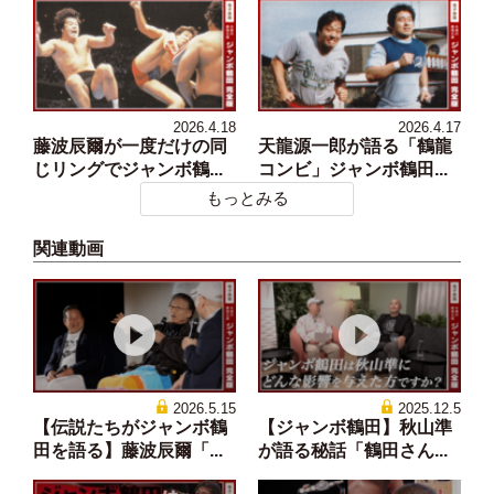
2026.4.18
2026.4.17
藤波辰爾が一度だけの同
天龍源一郎が語る「鶴龍
じリングでジャンボ鶴...
コンビ」ジャンボ鶴田...
もっとみる
関連動画
2026.5.15
2025.12.5
【伝説たちがジャンボ鶴
【ジャンボ鶴田】秋山準
田を語る】藤波辰爾「...
が語る秘話「鶴田さん...