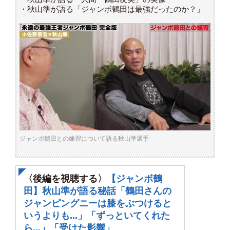
・秋山準が語る「ジャンボ鶴田は最強だったのか？」
ジャンボ鶴田との練習について語る秋山準選手
〈後編を視聴する〉
【ジャンボ鶴
田】秋山準が語る秘話「鶴田さんの
ジャンピングニーは膝をぶつけると
いうよりも...」「ずっといてくれた
ら...」「受けた影響」