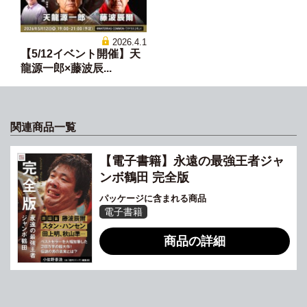
2026.4.1
【5/12イベント開催】天
龍源一郎×藤波辰...
関連商品一覧
【電子書籍】永遠の最強王者ジャ
ンボ鶴田 完全版
パッケージに含まれる商品
電子書籍
商品の詳細