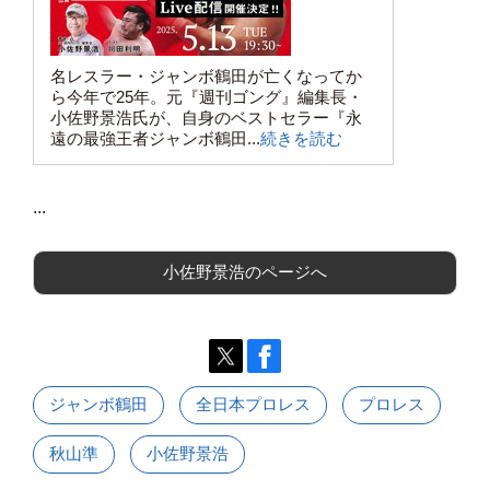
名レスラー・ジャンボ鶴田が亡くなってか
ら今年で25年。元『週刊ゴング』編集長・
小佐野景浩氏が、自身のベストセラー『永
遠の最強王者ジャンボ鶴田...
続きを読む
...
小佐野景浩のページへ
ジャンボ鶴田
全日本プロレス
プロレス
秋山準
小佐野景浩