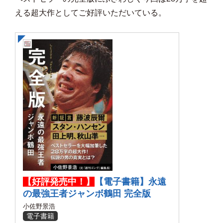
える超大作としてご好評いただいている。
【好評発売中！】
【電子書籍】永遠
の最強王者ジャンボ鶴田 完全版
小佐野景浩
電子書籍