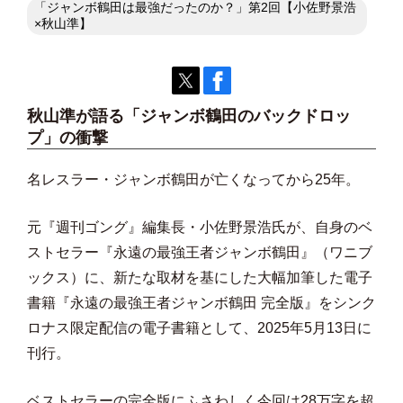
「ジャンボ鶴田は最強だったのか？」第2回【小佐野景浩
×秋山準】
秋山準が語る「ジャンボ鶴田のバックドロッ
プ」の衝撃
名レスラー・ジャンボ鶴田が亡くなってから25年。
元『週刊ゴング』編集長・小佐野景浩氏が、自身のベ
ストセラー『永遠の最強王者ジャンボ鶴田』（ワニブ
ックス）に、新たな取材を基にした大幅加筆した電子
書籍『永遠の最強王者ジャンボ鶴田 完全版』をシンク
ロナス限定配信の電子書籍として、2025年5月13日に
刊行。
ベストセラーの完全版にふさわしく今回は28万字を超