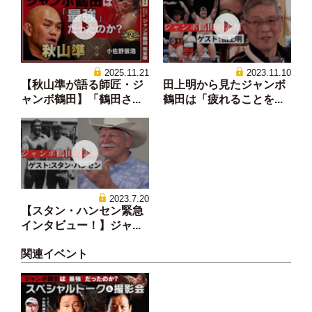
2025.11.21
2023.11.10
【秋山準が語る師匠・ジ
田上明から見たジャンボ
ャンボ鶴田】「鶴田さ...
鶴田は「疲れることを...
2023.7.20
【スタン・ハンセン緊急
インタビュー！】ジャ...
関連イベント