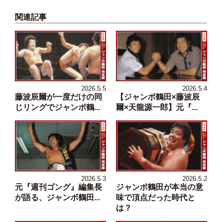
関連記事
2026.5.5
2026.5.4
藤波辰爾が一度だけの同
【ジャンボ鶴田×藤波辰
じリングでジャンボ鶴...
爾×天龍源一郎】元『...
2026.5.3
2026.5.2
元『週刊ゴング』編集長
ジャンボ鶴田が本当の意
が語る、ジャンボ鶴田...
味で頂点だった時代と
は？