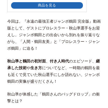
商品を見る
今回は、『永遠の最強王者ジャンボ鶴田 完全版』動画
版として、ゲストにプロレスラー・秋山準選手をお迎
えし、ジャンボ鶴田との出会いから別れを振り返りな
がら、「人間・鶴田友美」と「プロレスラー・ジャン
ボ鶴田」に迫る！
秋山準と鶴田の初対面
、
付き人時代
のエピソード、
継
承した技術
や
生き方
についてなど、一時期の鶴田を最
も近くで見ていた秋山選手にしか語れない、ジャンボ
鶴田の実像が盛りだくさん！
秋山準が体感した「鶴田さんのバッグドロップ」の衝
撃とは？