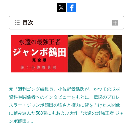
目次
鶴田にギブアップ勝ちした三沢、川田も新技開発
非情な鶴田！三沢の鼻を折る
元『週刊ゴング編集長』小佐野景浩氏が、かつての取材
資料や関係者へのインタビューをもとに、伝説のプロレ
スラー・ジャンボ鶴田の強さと権力に背を向けた人間像
に踏み込んだ588頁にもおよぶ大作『永遠の最強王者 ジャ
ンボ鶴田』。