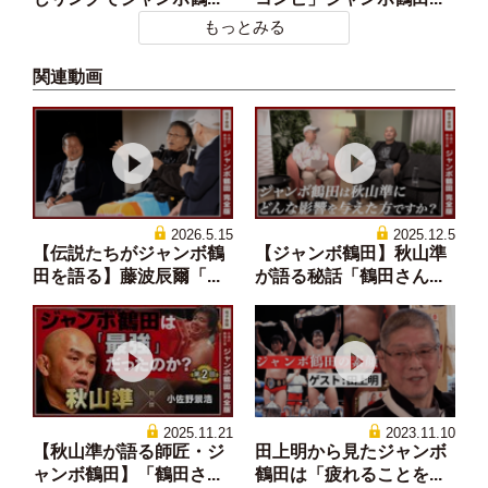
もっとみる
関連動画
2026.5.15
2025.12.5
【伝説たちがジャンボ鶴
【ジャンボ鶴田】秋山準
田を語る】藤波辰爾「...
が語る秘話「鶴田さん...
2025.11.21
2023.11.10
【秋山準が語る師匠・ジ
田上明から見たジャンボ
ャンボ鶴田】「鶴田さ...
鶴田は「疲れることを...