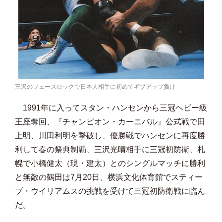
三沢のフェースロックで日本人相手に初めてギブアップ負け
1991年に入ってスタン・ハンセンから三冠ヘビー級
王座奪回、『チャンピオン・カーニバル』公式戦で田
上明、川田利明を撃破し、優勝戦でハンセンに再度勝
利して春の祭典制覇、三沢光晴相手に三冠初防衛、札
幌で小橋健太（現・建太）とのシングルマッチに勝利
と無敵の鶴田は7月20日、横浜文化体育館でスティー
ブ・ウイリアムスの挑戦を受けて三冠初防衛戦に臨ん
だ。