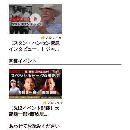
2023.7.20
【スタン・ハンセン緊急
インタビュー！】ジャ...
関連イベント
2026.4.1
【5/12イベント開催】天
龍源一郎×藤波辰...
あわせてお読みください