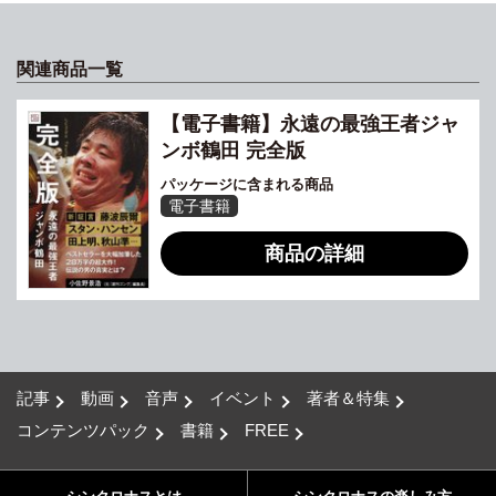
関連商品一覧
【電子書籍】永遠の最強王者ジャ
ンボ鶴田 完全版
パッケージに含まれる商品
電子書籍
商品の詳細
記事
動画
音声
イベント
著者＆特集
コンテンツパック
書籍
FREE