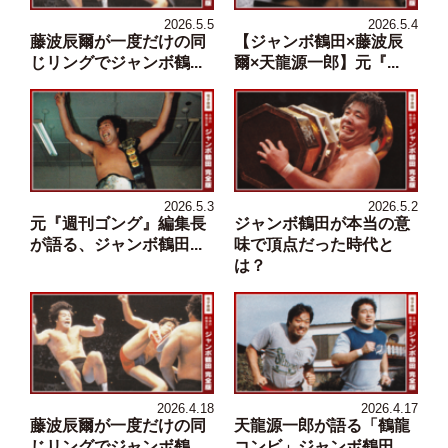
2026.5.5
2026.5.4
藤波辰爾が一度だけの同
【ジャンボ鶴田×藤波辰
じリングでジャンボ鶴...
爾×天龍源一郎】元『...
2026.5.3
2026.5.2
元『週刊ゴング』編集長
ジャンボ鶴田が本当の意
が語る、ジャンボ鶴田...
味で頂点だった時代と
は？
2026.4.18
2026.4.17
藤波辰爾が一度だけの同
天龍源一郎が語る「鶴龍
じリングでジャンボ鶴...
コンビ」ジャンボ鶴田...