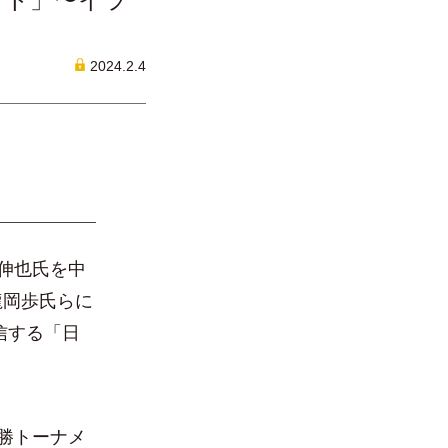
2024.2.4
伸也氏を中
龍岡歩氏らに
信する「日
勝トーナメ