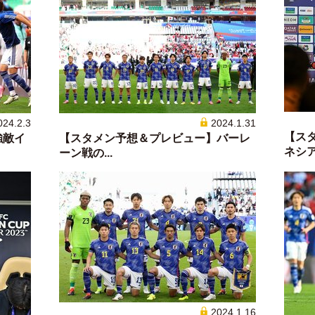
024.2.3
2024.1.31
【ス
強敵イ
【スタメン予想＆プレビュー】バーレ
ネシア戦
ーン戦の...
2024.1.16