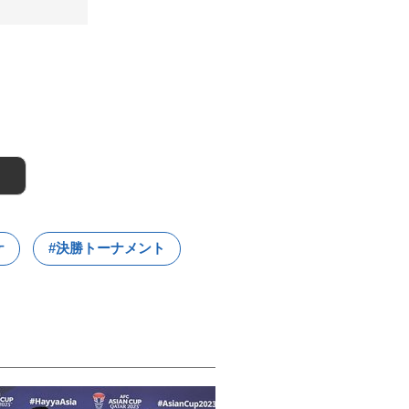
ケ
#決勝トーナメント