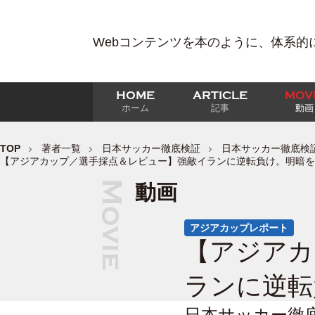
Webコンテンツを本のように、体系的
HOME
ARTICLE
MOV
ホーム
記事
動画
TOP
著者一覧
日本サッカー徹底検証
日本サッカー徹底検証
【アジアカップ／選手採点＆レビュー】強敵イランに逆転負け。明暗を
動画
アジアカップレポート
【アジアカ
ランに逆転
日本サッカー徹