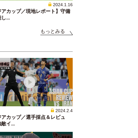
2024.1.16
ジアカップ／現地レポート】守備
...
もっとみる
2024.2.4
ジアカップ／選手採点＆レビュ
敵イ...