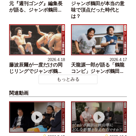
元『週刊ゴング』編集長
ジャンボ鶴田が本当の意
が語る、ジャンボ鶴田...
味で頂点だった時代と
は？
2026.4.18
2026.4.17
藤波辰爾が一度だけの同
天龍源一郎が語る「鶴龍
じリングでジャンボ鶴...
コンビ」ジャンボ鶴田...
もっとみる
関連動画