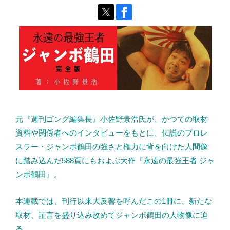
元『週刊ゴング編集長』小佐野景浩氏が、かつての取材
資料や関係者へのインタビューをもとに、伝説のプロレ
スラー・ジャンボ鶴田の強さと権力に背を向けた人間像
に踏み込んだ588頁にもおよぶ大作『永遠の最強王者 ジャ
ンボ鶴田』。
本連載では、刊行以来大反響を呼んだこの1冊に、新たな
取材、証言を盛り込み改めてジャンボ鶴田の人物像に迫
る。