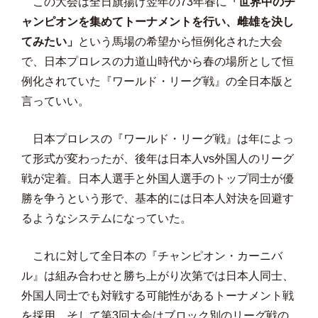
この大会は全日旗揚げ翌年の73年春に
「世界中のチ
ャンピオンを集めてトーナメントを行い、雌雄を決し
てみたい」
という馬場の希望から恒例化された大会
で、日本プロレスの力道山時代から春の場所として恒
例化されていた『ワールド・リーグ戦』の全日本版と
言っていい。
日本プロレスの『ワールド・リーグ戦』は年によっ
て形式が変わったが、後年は日本人vs外国人のリーグ
戦が定着。日本人選手と外国人選手のトップ同士が優
勝を争うという形で、基本的には日本人対決を回避す
るようなシステムになっていた。
これに対して全日本の『チャンピオン・カーニバ
ル』は組み合わせと勝ち上がり次第では日本人同士、
外国人同士でも対戦する可能性があるトーナメント戦
を採用。そして第3回大会はブロック別のリーグ戦の