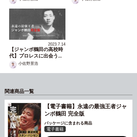
2023.7.14
【ジャンボ鶴田の高校時
代】プロレスに出会う...
小佐野景浩
関連商品一覧
【電子書籍】永遠の最強王者ジャ
ンボ鶴田 完全版
パッケージに含まれる商品
電子書籍