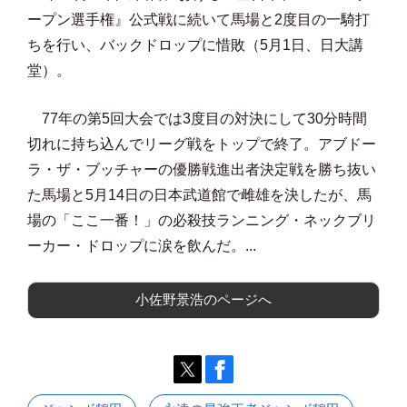
ープン選手権』公式戦に続いて馬場と2度目の一騎打
ちを行い、バックドロップに惜敗（5月1日、日大講
堂）。
77年の第5回大会では3度目の対決にして30分時間
切れに持ち込んでリーグ戦をトップで終了。アブドー
ラ・ザ・ブッチャーの優勝戦進出者決定戦を勝ち抜い
た馬場と5月14日の日本武道館で雌雄を決したが、馬
場の「ここ一番！」の必殺技ランニング・ネックブリ
ーカー・ドロップに涙を飲んだ。...
小佐野景浩のページへ