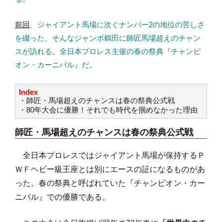
前回
、ジャイアント馬場に次ぐナンバー2の地位の苦しさ
を綴った。そんなジャンボ鶴田に師匠馬場超えのチャン
スが訪れる。全日本プロレス主催の春の祭典『チャンピ
オン・カーニバル』だ。
Index
・師匠・馬場超えのチャンスは春の祭典公式戦
・80年大会に優勝！それでも時代を掴めなかった理由
師匠・馬場超えのチャンスは春の祭典公式戦
全日本プロレスではジャイアント馬場が保持するＰ
ＷＦヘビー級王座とは別にエースの証になるものがあ
った。春の祭典と呼ばれていた『チャンピオン・カー
ニバル』での優勝である。