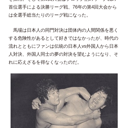
首位選手による決勝リーグ戦、76年の第4回大会から
は全選手総当たりのリーグ戦になった。
馬場は日本人の同門対決は団体内の人間関係を悪く
する危険性があるとして好きではなかったが、時代の
流れとともにファンは伝統の日本人vs外国人から日本
人対決、外国人同士の夢の対決を望むようになり、そ
れに応えざるを得なくなったのだ。