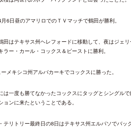
月6日昼のアマリロでのＴＶマッチで鶴田が勝利。
田はテキサス州ヘレフォードに移動して、夜はジェリ
キラー・カール・コックス＆ビーストに勝利。
ーメキシコ州アルバカーキでコックスに勝った。
は一度も勝てなかったコックスにタッグとシングルで
ションに来たということである。
テリトリー最終日の8日はテキサス州エルパソでバッ