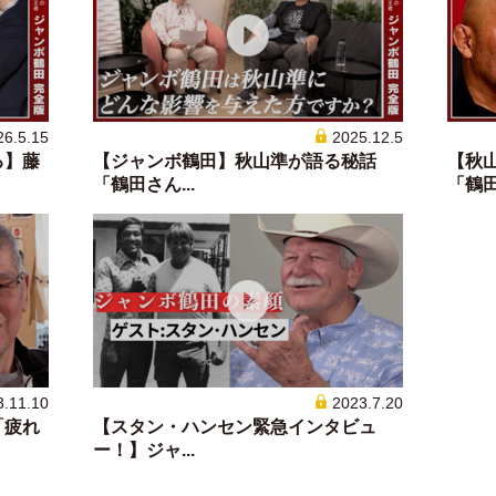
26.5.15
2025.12.5
る】藤
【ジャンボ鶴田】秋山準が語る秘話
【秋
「鶴田さん...
「鶴田さ
3.11.10
2023.7.20
「疲れ
【スタン・ハンセン緊急インタビュ
ー！】ジャ...