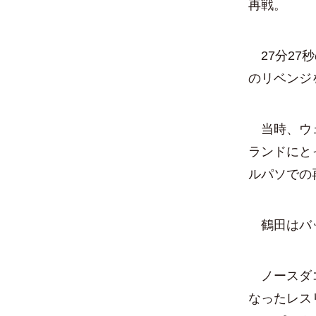
再戦。
27分27
のリベンジ
当時、ウェ
ランドにと
ルパソでの
鶴田はバッ
ノースダコ
なったレス