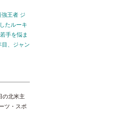
強王者 ジ
躍したルーキ
。若手を悩ま
年目、ジャン
田の北米主
ーツ・スポ