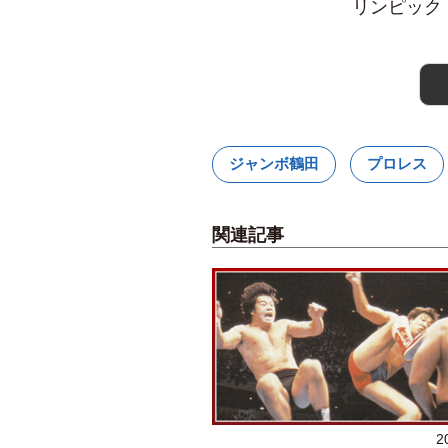
リンピック
ジャンボ鶴田
プロレス
関連記事
2