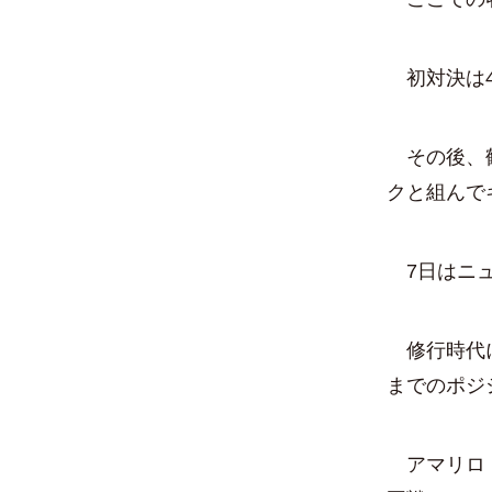
初対決は4
その後、鶴
クと組んで
7日はニュ
修行時代に
までのポジ
アマリロ・