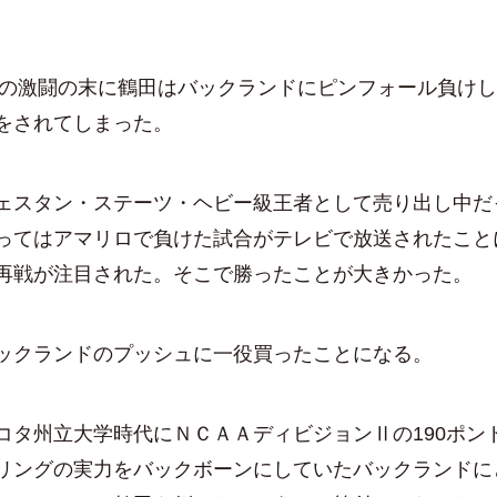
秒の激闘の末に鶴田はバックランドにピンフォール負け
をされてしまった。
スタン・ステーツ・ヘビー級王者として売り出し中だ
ってはアマリロで負けた試合がテレビで放送されたこと
再戦が注目された。そこで勝ったことが大きかった。
クランドのプッシュに一役買ったことになる。
タ州立大学時代にＮＣＡＡディビジョンⅡの190ポン
リングの実力をバックボーンにしていたバックランドに