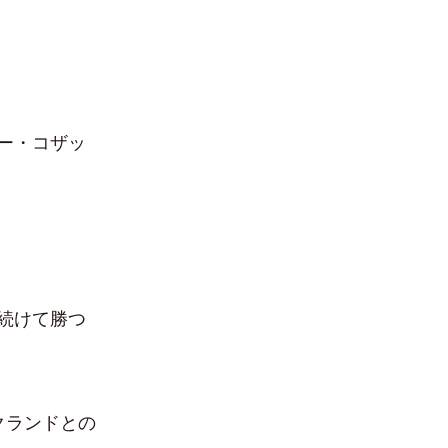
ー・コザッ
続けて勝つ
クランドとの