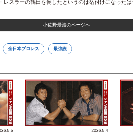
・レスラーの鶴田を倒したというのは箔付けになったはずだ
小佐野景浩のページへ
全日本プロレス
最強説
026.5.5
2026.5.4