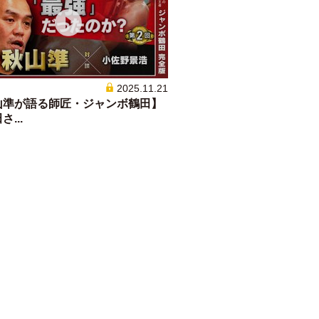
2025.11.21
山準が語る師匠・ジャンボ鶴田】
...