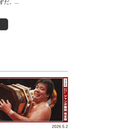
。...
2026.5.2