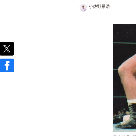
小佐野景浩