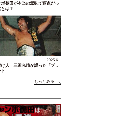
ンボ鶴田が本当の意味で頂点だっ
代とは？
2025.6.1
付け人」三沢光晴が語った「プラ
...
もっとみる