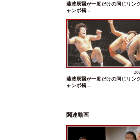
藤波辰爾が一度だけの同じリン
ャンボ鶴...
20
藤波辰爾が一度だけの同じリン
ャンボ鶴...
関連動画