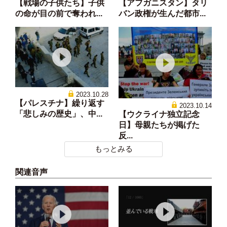
【戦場の子供たち】子供
【アフガニスタン】タリ
の命が目の前で奪われ...
バン政権が生んだ都市...
2023.10.28
【パレスチナ】繰り返す
2023.10.14
「悲しみの歴史」、中...
【ウクライナ独立記念
日】母親たちが掲げた
反...
もっとみる
関連音声