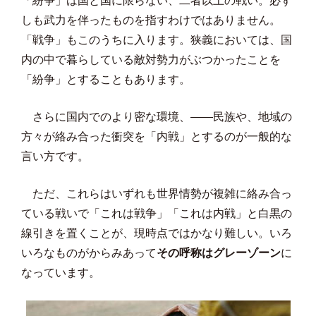
「紛争」は国と国に限らない、二者以上の戦い。必ず
しも武力を伴ったものを指すわけではありません。
「戦争」もこのうちに入ります。狭義においては、国
内の中で暮らしている敵対勢力がぶつかったことを
「紛争」とすることもあります。
さらに国内でのより密な環境、――民族や、地域の
方々が絡み合った衝突を「内戦」とするのが一般的な
言い方です。
ただ、これらはいずれも世界情勢が複雑に絡み合っ
ている戦いで「これは戦争」「これは内戦」と白黒の
線引きを置くことが、現時点ではかなり難しい。いろ
いろなものがからみあって
その呼称はグレーゾーン
に
なっています。