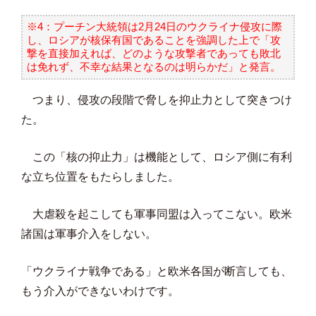
※4：プーチン大統領は2月24日のウクライナ侵攻に際
し、ロシアが核保有国であることを強調した上で「攻
撃を直接加えれば、どのような攻撃者であっても敗北
は免れず、不幸な結果となるのは明らかだ」と発言。
つまり、侵攻の段階で脅しを抑止力として突きつけ
た。
この「核の抑止力」は機能として、ロシア側に有利
な立ち位置をもたらしました。
大虐殺を起こしても軍事同盟は入ってこない。欧米
諸国は軍事介入をしない。
「ウクライナ戦争である」と欧米各国が断言しても、
もう介入ができないわけです。