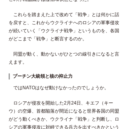
これらを踏まえた上で改めて「戦争」とは何かに話
を戻すと、これからウクライナへのロシアの軍事侵攻
が続いていく「ウクライナ戦争」というものを、各国
がどこまで「戦争」と断言するのか。
同盟が動く、動かないがひとつの線引きになると言
えます。
プーチン大統領と核の抑止力
ではNATOはなぜ動けなかったのでしょうか。
ロシアが侵攻を開始した2月24日、キエフ（キー
ウ）の空爆、首都陥落が間近になると世界各国の同盟
がどう動くべきか、ウクライナ「戦争」と判断し、ロ
シアの軍事侵攻に対峙できる兵力を出すべきかという