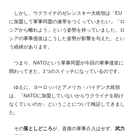
しかし、ウクライナのゼレンスキー大統領は「EU
に加盟して軍事同盟の連帯をつくっていきたい」「ロ
シアから離れよう」という姿勢を持っていました。ロ
シアの軍事侵攻はこうした姿勢が影響を与えた、とい
う経緯があります。
つまり、NATOという軍事同盟が今回の軍事侵攻に
関わってきた。1つのスイッチになっているのです。
ゆえに、ヨーロッパとアメリカ・バイデン大統領
は、「NATOに加盟していないからウクライナを助け
なくていいのか」ということについて検証してきまし
た。
その
落としどころ
が、直接の軍事介入はせず、
武力