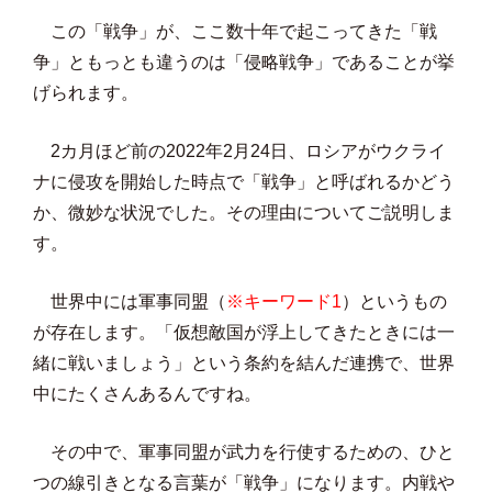
この「戦争」が、ここ数十年で起こってきた「戦
争」ともっとも違うのは「侵略戦争」であることが挙
げられます。
2カ月ほど前の2022年2月24日、ロシアがウクライ
ナに侵攻を開始した時点で「戦争」と呼ばれるかどう
か、微妙な状況でした。その理由についてご説明しま
す。
世界中には軍事同盟（
※キーワード1
）というもの
が存在します。「仮想敵国が浮上してきたときには一
緒に戦いましょう」という条約を結んだ連携で、世界
中にたくさんあるんですね。
その中で、軍事同盟が武力を行使するための、ひと
つの線引きとなる言葉が「戦争」になります。内戦や