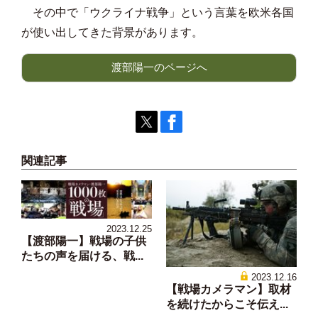
その中で「ウクライナ戦争」という言葉を欧米各国
が使い出してきた背景があります。
渡部陽一のページへ
関連記事
2023.12.25
【渡部陽一】戦場の子供
たちの声を届ける、戦...
2023.12.16
【戦場カメラマン】取材
を続けたからこそ伝え...