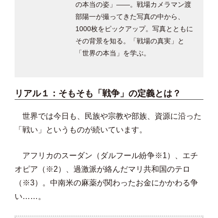
の本当の姿」――。戦場カメラマン渡
部陽一が撮ってきた写真の中から、
1000枚をピックアップ。写真とともに
その背景を知る。「戦場の真実」と
「世界の本当」を学ぶ。
リアル１：そもそも「戦争」の定義とは？
世界では今日も、民族や宗教や部族、資源に沿った
「戦い」というものが続いています。
アフリカのスーダン（ダルフール紛争※1）、エチ
オピア（※2）、過激派が絡んだマリ共和国のテロ
（※3）。中南米の麻薬が関わったお金にかかわる争
い……。