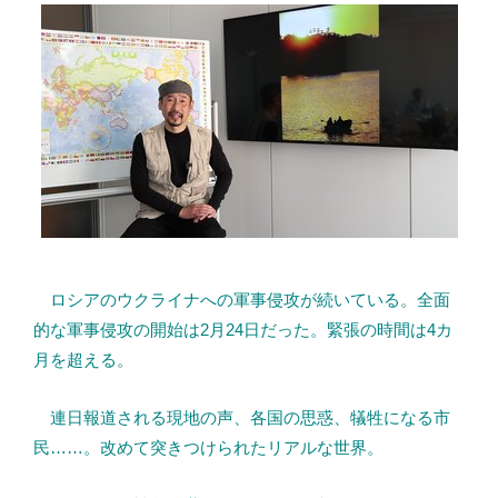
ロシアのウクライナへの軍事侵攻が続いている。全面
的な軍事侵攻の開始は2月24日だった。緊張の時間は4カ
月を超える。
連日報道される現地の声、各国の思惑、犠牲になる市
民……。改めて突きつけられたリアルな世界。