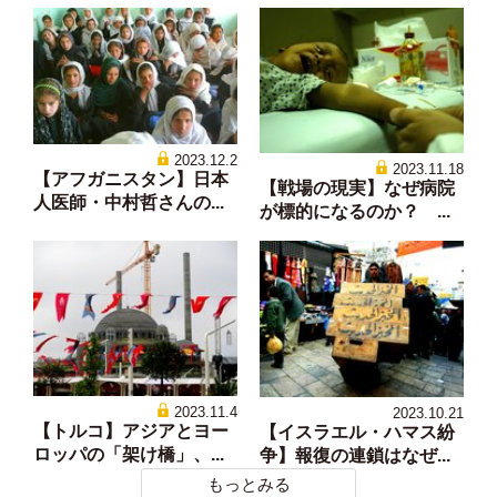
2023.12.2
2023.11.18
【アフガニスタン】日本
【戦場の現実】なぜ病院
人医師・中村哲さんの...
が標的になるのか？ ...
2023.11.4
2023.10.21
【トルコ】アジアとヨー
【イスラエル・ハマス紛
ロッパの「架け橋」、...
争】報復の連鎖はなぜ...
もっとみる