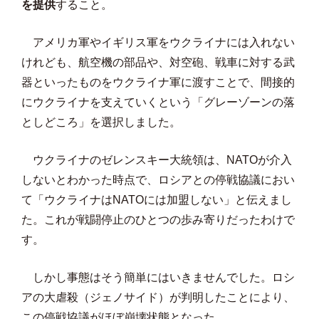
を提供
すること。
アメリカ軍やイギリス軍をウクライナには入れない
けれども、航空機の部品や、対空砲、戦車に対する武
器といったものをウクライナ軍に渡すことで、間接的
にウクライナを支えていくという「グレーゾーンの落
としどころ」を選択しました。
ウクライナのゼレンスキー大統領は、NATOが介入
しないとわかった時点で、ロシアとの停戦協議におい
て「ウクライナはNATOには加盟しない」と伝えまし
た。これが戦闘停止のひとつの歩み寄りだったわけで
す。
しかし事態はそう簡単にはいきませんでした。ロシ
アの大虐殺（ジェノサイド）が判明したことにより、
この停戦協議がほぼ崩壊状態となった。