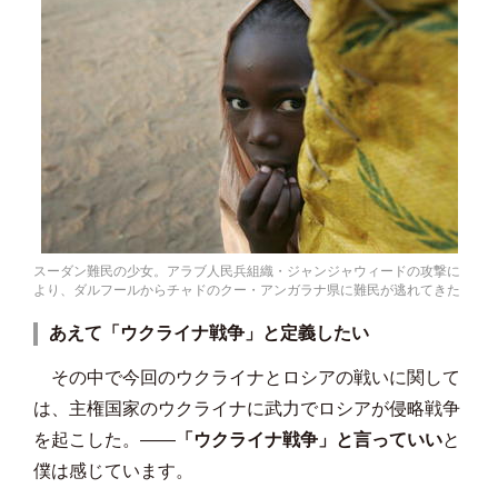
スーダン難民の少女。アラブ人民兵組織・ジャンジャウィードの攻撃に
より、ダルフールからチャドのクー・アンガラナ県に難民が逃れてきた
あえて「ウクライナ戦争」と定義したい
その中で今回のウクライナとロシアの戦いに関して
は、主権国家のウクライナに武力でロシアが侵略戦争
を起こした。――
「ウクライナ戦争」と言っていい
と
僕は感じています。