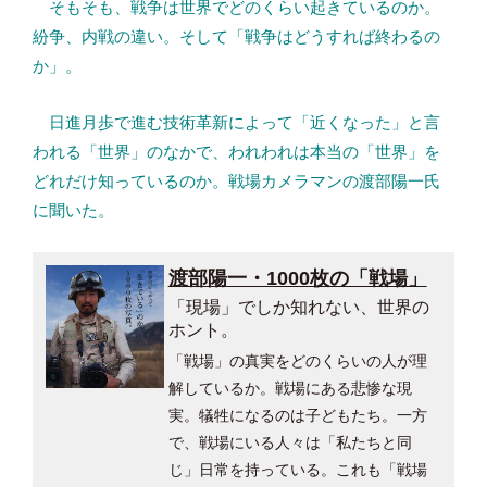
そもそも、戦争は世界でどのくらい起きているのか。
紛争、内戦の違い。そして「戦争はどうすれば終わるの
か」。
日進月歩で進む技術革新によって「近くなった」と言
われる「世界」のなかで、われわれは本当の「世界」を
どれだけ知っているのか。戦場カメラマンの渡部陽一氏
に聞いた。
渡部陽一・1000枚の「戦場」
「現場」でしか知れない、世界の
ホント。
「戦場」の真実をどのくらいの人が理
解しているか。戦場にある悲惨な現
実。犠牲になるのは子どもたち。一方
で、戦場にいる人々は「私たちと同
じ」日常を持っている。これも「戦場