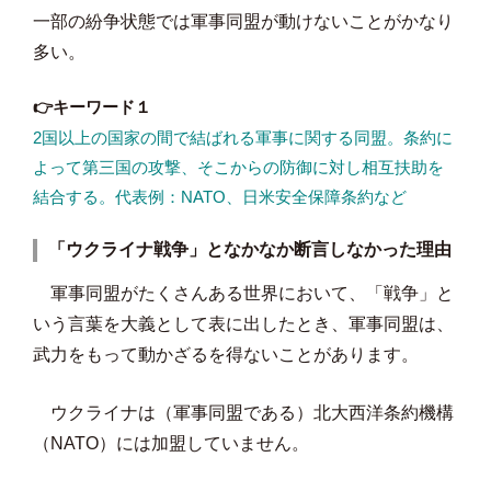
一部の紛争状態では軍事同盟が動けないことがかなり
多い。
👉キーワード１
2国以上の国家の間で結ばれる軍事に関する同盟。条約に
よって第三国の攻撃、そこからの防御に対し相互扶助を
結合する。代表例：NATO、日米安全保障条約など
「ウクライナ戦争」となかなか断言しなかった理由
軍事同盟がたくさんある世界において、「戦争」と
いう言葉を大義として表に出したとき、軍事同盟は、
武力をもって動かざるを得ないことがあります。
ウクライナは（軍事同盟である）北大西洋条約機構
（NATO）には加盟していません。