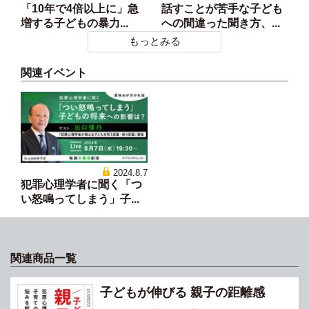
「10年で4倍以上に」急
話すことが苦手な子ども
増する子どもの暴力...
への間違った聞き方、...
もっとみる
関連イベント
2024.8.7
犯罪心理学者に聞く「つ
い怒鳴ってしまう」子...
関連商品一覧
子どもが伸びる 親子の距離感