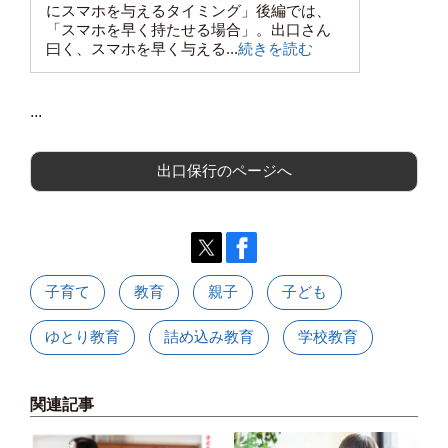
にスマホを与えるタイミング」後編では、
「スマホを早く持たせる場合」。出口さん
曰く、スマホを早く与える...
続きを読む
...
出口保行のページへ
子育て
教育
親子
子ども
ゆとり教育
詰め込み教育
学校教育
関連記事