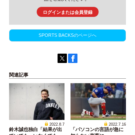
ログインまたは会員登録
SPORTS BACKSのページへ
関連記事
2022.8.7
2022.7.16
鈴木誠也独白「結果が出
「パソコンの言語が急に