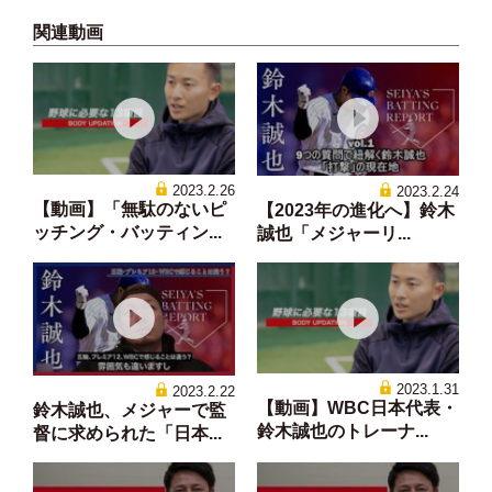
関連動画
2023.2.26
2023.2.24
【動画】「無駄のないピ
【2023年の進化へ】鈴木
ッチング・バッティン...
誠也「メジャーリ...
2023.1.31
2023.2.22
【動画】WBC日本代表・
鈴木誠也、メジャーで監
鈴木誠也のトレーナ...
督に求められた「日本...