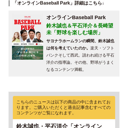
「オンラインBaseball Park」詳細はこちら↓
オンラインBaseball Park
鈴木誠也＆平石洋介＆長崎望
未「野球を楽しむ場所」
サヨナラホームランの瞬間、鈴木誠也
は何を考えていたのか。
楽天・ソフト
バンクそして西武。請われ続ける平石
洋介の指導論。その他、野球がうまく
なるコンテンツ満載。
こちらのニュースは以下の商品の中に含まれてお
ります。ご購入いただくと過去記事含むすべての
コンテンツがご覧になれます。
鈴木誠也・平石洋介「オンライン