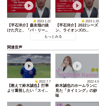
2023.1.22
2023.1.20
【平石洋介】森友哉の抜
【平石洋介】2022シーズ
けた穴と、「パ・リー...
ン、ライオンズの...
もっとみる
関連音声
2022.7.7
2022.4.5
【教えて鈴木誠也】打率
鈴木誠也のホームランに
より重視したい「スイ...
見た「タイミング」の妙
味