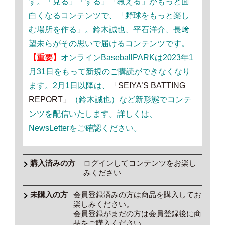
す。「見る」「する」「教える」がもっと面
白くなるコンテンツで、「野球をもっと楽し
む場所を作る」。鈴木誠也、平石洋介、長﨑
望未らがその思いで届けるコンテンツです。
【重要】
オンラインBaseballPARKは2023年1
月31日をもって新規のご購読ができなくなり
ます。2月1日以降は、
「SEIYA’S BATTING
REPORT」
（鈴木誠也）など新形態でコンテ
ンツを配信いたします。詳しくは、
NewsLetterをご確認ください。
ログインしてコンテンツをお楽し
みください
会員登録済みの方は商品を購入してお
楽しみください。
会員登録がまだの方は会員登録後に商
品をご購入ください。