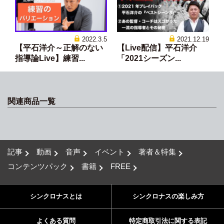
2022.3.5
2021.12.19
【平石洋介～正解のない
【Live配信】平石洋介
指導論Live】練習...
「2021シーズン...
関連商品一覧
記事
動画
音声
イベント
著者＆特集
コンテンツパック
書籍
FREE
シンクロナスとは
シンクロナスの楽しみ方
よくある質問
特定商取引法に関する表記