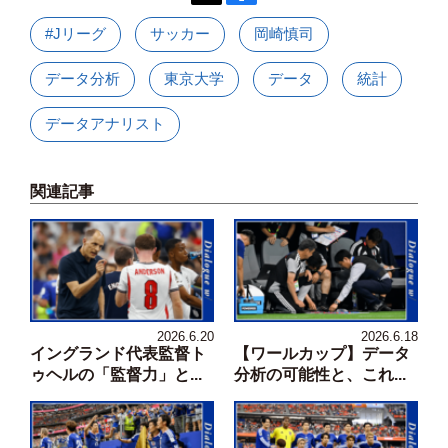
#Jリーグ
サッカー
岡崎慎司
データ分析
東京大学
データ
統計
データアナリスト
関連記事
2026.6.20
2026.6.18
イングランド代表監督ト
【ワールカップ】データ
ゥヘルの「監督力」と...
分析の可能性と、これ...