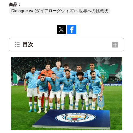
Dialogue w/ (ダイアローグウィズ)～世界への挑戦状
目次
データ分析によるジャイアントキリングは可能なの
か。
優秀なデータ人材がサッカー界に来るには？