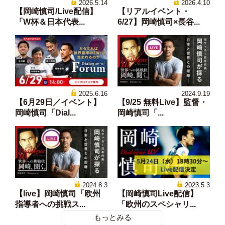
2026.5.14
2026.4.10
【岡崎慎司/Live配信】
【リアルイベント・
「W杯＆日本代表...
6/27】岡崎慎司×長谷...
2025.6.16
2024.9.19
【6月29日／イベント】
【9/25 無料Live】監督・
岡崎慎司「Dial...
岡崎慎司「...
2024.8.3
2023.5.3
【live】岡崎慎司「欧州
【岡崎慎司Live配信】
指導者への挑戦ス...
「欧州のスペシャリ...
もっとみる