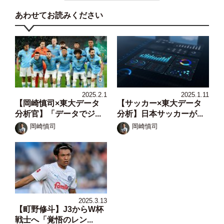
あわせてお読みください
2025.2.1
2025.1.11
【岡崎慎司×東大データ
【サッカー×東大データ
分析官】「データでジ...
分析】日本サッカーが...
岡崎慎司
岡崎慎司
2025.3.13
【町野修斗】J3からW杯
戦士へ「覚悟のレン...