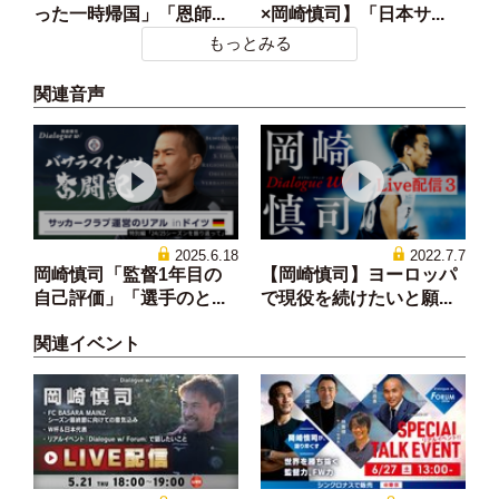
った一時帰国」「恩師...
×岡崎慎司】「日本サ...
もっとみる
関連音声
2025.6.18
2022.7.7
岡崎慎司「監督1年目の
【岡崎慎司】ヨーロッパ
自己評価」「選手のと...
で現役を続けたいと願...
関連イベント