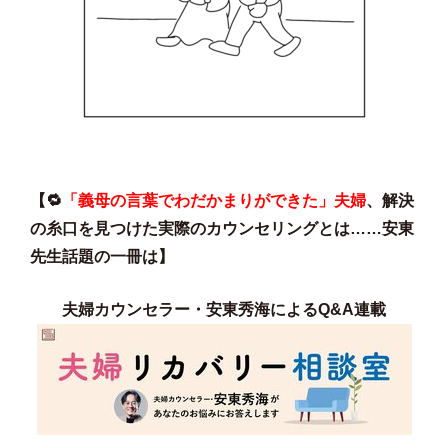
【🔁
「義母の言葉でわだかまりができた」夫婦
、解決
の糸口を見つけた実際のカウンセリングとは……安東
先生話題の一冊は】
夫婦カウンセラー・安東秀海によるQ&A連載