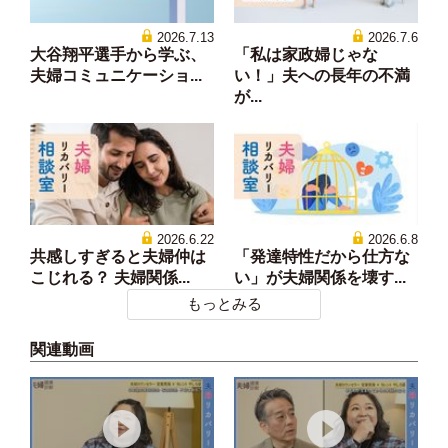
2026.7.13
2026.7.6
大谷翔平選手から学ぶ、
「私は家政婦じゃな
夫婦コミュニケーショ...
い！」夫への長年の不満
が...
2026.6.22
2026.6.8
共感しすぎると夫婦仲は
「発達特性だから仕方な
こじれる？ 夫婦関係...
い」が夫婦関係を壊す...
もっとみる
関連動画