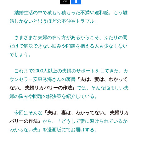
結婚生活の中で積もり積もった不満や違和感。もう離
婚しかないと思うほどの不仲やトラブル。
さまざまな夫婦の在り方があるからこそ、ふたりの間
だけで解決できない悩みや問題を抱える人も少なくない
でしょう。
これまで2000人以上の夫婦のサポートをしてきた、カ
ウンセラー安東秀海さんの著書
『夫は、妻は、わかって
ない。 夫婦リカバリーの作法』
では、そんな悩ましい夫
婦の悩みや問題の解決策を紹介している。
今回はそんな
『夫は、妻は、わかってない。 夫婦リカ
バリーの作法』
から、「どうして妻に避けられているか
わからない夫」を漫画版にてお届けする。