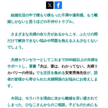
結婚生活の中で積もり積もった不満や違和感。もう離
婚しかないと思うほどの不仲やトラブル。
さまざまな夫婦の在り方があるからこそ、ふたりの間
だけで解決できない悩みや問題を抱える人も少なくない
でしょう。
夫婦カウンセラーとしてこれまで2000組以上の夫婦を
サポートし、著書
『夫は、妻は、わかってない。夫婦リ
カバリーの作法』
でも注目を集める
安東秀海先生
が、読
者の皆様から寄せられた夫婦関係のお悩みにお答えしま
す。
今回は、モラハラを理由に夫から離婚を言い渡されて
しまった、ひなこさんからのご相談。子どものためにも