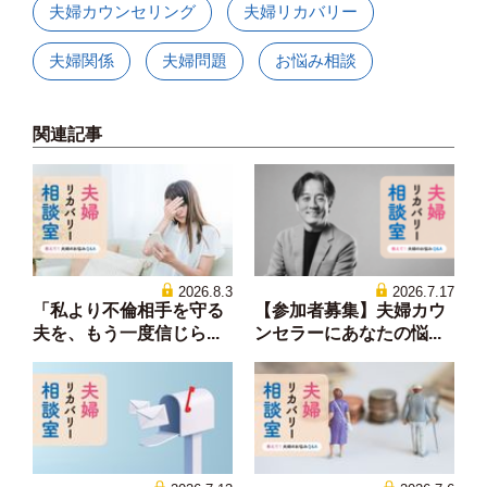
夫婦カウンセリング
夫婦リカバリー
夫婦関係
夫婦問題
お悩み相談
関連記事
2026.8.3
2026.7.17
「私より不倫相手を守る
【参加者募集】夫婦カウ
夫を、もう一度信じら...
ンセラーにあなたの悩...