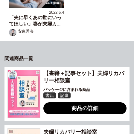
2022.6.4
「夫に早くあの世にいっ
てほしい」妻が夫婦カ...
安東秀海
関連商品一覧
【書籍＋記事セット】夫婦リカバ
リー相談室
パッケージに含まれる商品
書籍
記事
商品の詳細
夫婦リカバリー相談室