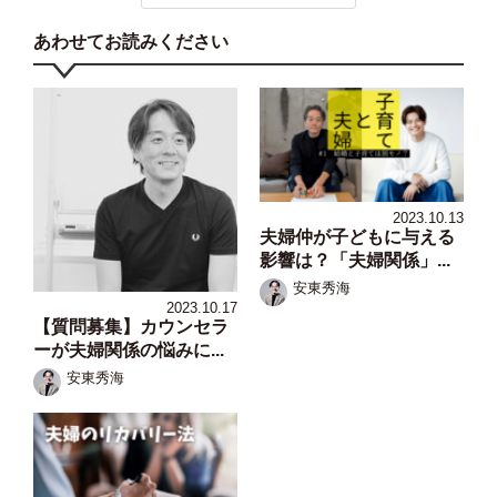
あわせてお読みください
2023.10.13
夫婦仲が子どもに与える
影響は？「夫婦関係」...
安東秀海
2023.10.17
【質問募集】カウンセラ
ーが夫婦関係の悩みに...
安東秀海