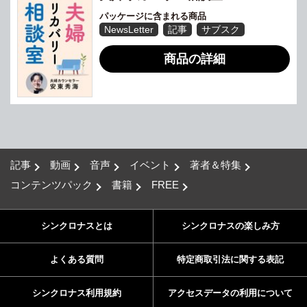
パッケージに含まれる商品
NewsLetter
記事
サブスク
商品の詳細
記事
動画
音声
イベント
著者＆特集
コンテンツパック
書籍
FREE
シンクロナスとは
シンクロナスの楽しみ方
よくある質問
特定商取引法に関する表記
シンクロナス利用規約
アクセスデータの利用について