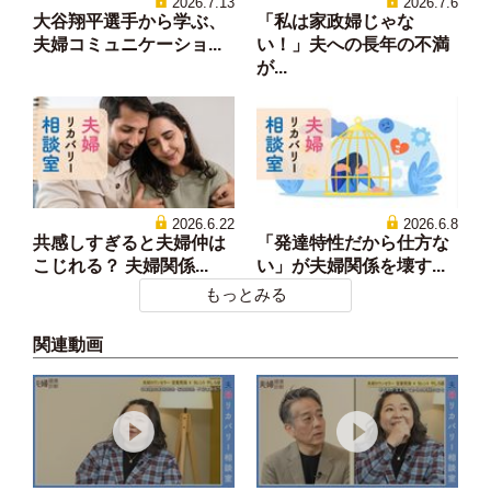
2026.7.13
2026.7.6
大谷翔平選手から学ぶ、
「私は家政婦じゃな
夫婦コミュニケーショ...
い！」夫への長年の不満
が...
2026.6.22
2026.6.8
共感しすぎると夫婦仲は
「発達特性だから仕方な
こじれる？ 夫婦関係...
い」が夫婦関係を壊す...
もっとみる
関連動画