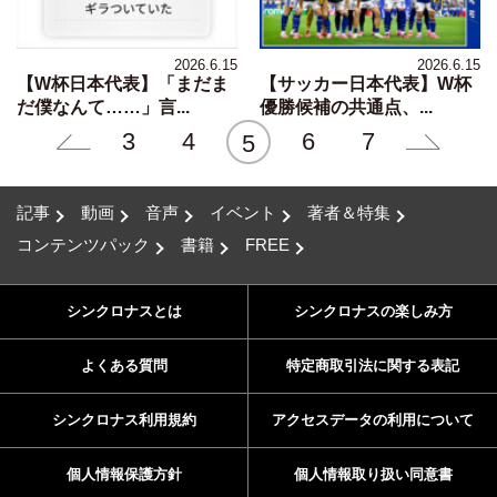
2026.6.15
2026.6.15
【W杯日本代表】「まだま
【サッカー日本代表】W杯
だ僕なんて……」言...
優勝候補の共通点、...
3
4
6
7
5
記事
動画
音声
イベント
著者＆特集
コンテンツパック
書籍
FREE
シンクロナスとは
シンクロナスの楽しみ方
よくある質問
特定商取引法に関する表記
シンクロナス利用規約
アクセスデータの利用について
個人情報保護方針
個人情報取り扱い同意書