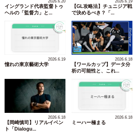
2026.6.20
2026.6.19
イングランド代表監督トゥ
【GL攻略法】チュニジア戦
ヘルの「監督力」と...
で決めるべき？「...
2026.6.19
2026.6.18
憧れの東京藝術大学
【ワールカップ】データ分
析の可能性と、これ...
2026.6.18
2026.6.18
【岡崎慎司】リアルイベン
ミーハー極まる
ト「Dialogu...