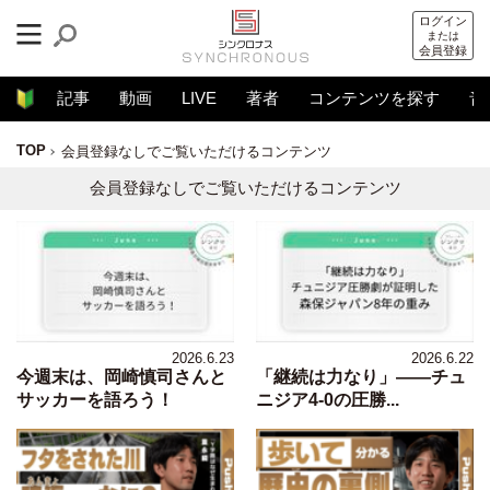
ログイン
または
会員登録
記事
動画
LIVE
著者
コンテンツを探す
音
TOP
会員登録なしでご覧いただけるコンテンツ
会員登録なしでご覧いただけるコンテンツ
2026.6.23
2026.6.22
今週末は、岡崎慎司さんと
「継続は力なり」――チュ
サッカーを語ろう！
ニジア4-0の圧勝...