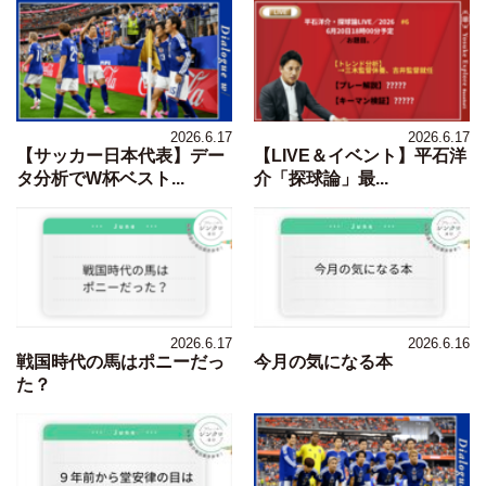
2026.6.17
2026.6.17
【サッカー日本代表】デー
【LIVE＆イベント】平石洋
タ分析でW杯ベスト...
介「探球論」最...
2026.6.17
2026.6.16
戦国時代の馬はポニーだっ
今月の気になる本
た？