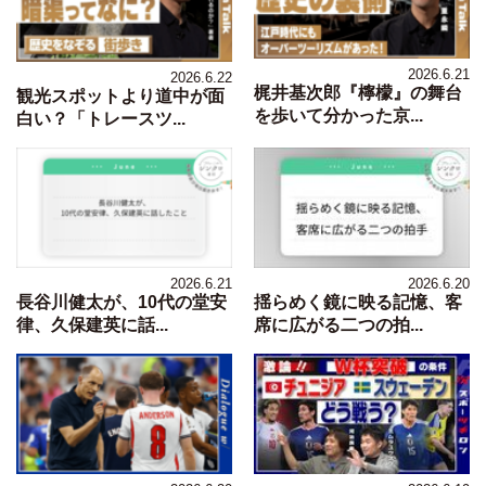
2026.6.21
2026.6.22
梶井基次郎『檸檬』の舞台
観光スポットより道中が面
を歩いて分かった京...
白い？「トレースツ...
2026.6.21
2026.6.20
長谷川健太が、10代の堂安
揺らめく鏡に映る記憶、客
律、久保建英に話...
席に広がる二つの拍...