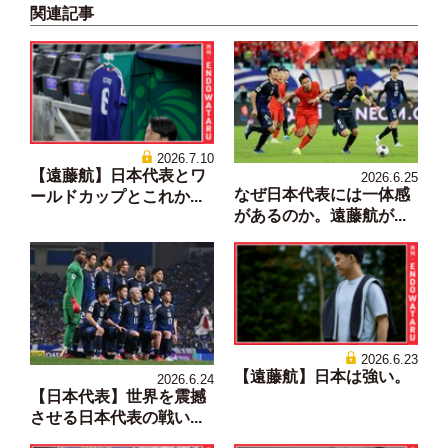
関連記事
2026.7.10
【遠藤航】日本代表とワ
2026.6.25
なぜ日本代表には一体感
ールドカップとこれか...
があるのか。遠藤航が...
2026.6.23
【遠藤航】日本は強い。
2026.6.24
【日本代表】世界を震撼
させる日本代表の戦い...