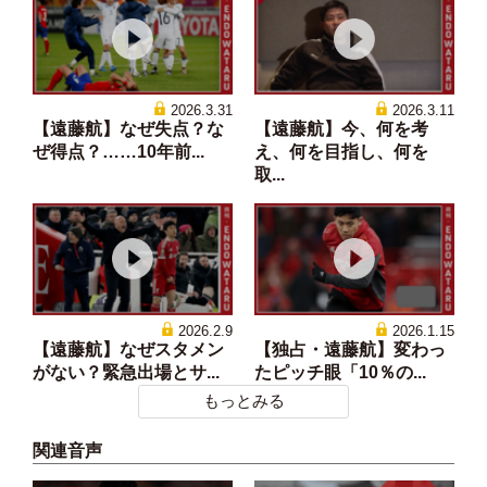
2026.3.31
2026.3.11
【遠藤航】なぜ失点？な
【遠藤航】今、何を考
ぜ得点？……10年前...
え、何を目指し、何を
取...
2026.2.9
2026.1.15
【遠藤航】なぜスタメン
【独占・遠藤航】変わっ
がない？緊急出場とサ...
たピッチ眼「10％の...
もっとみる
関連音声