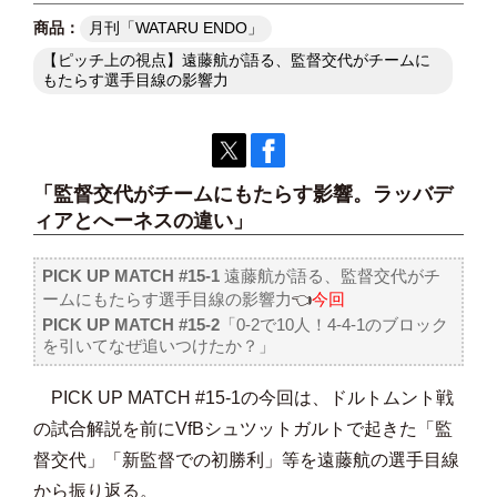
月刊「WATARU ENDO」
【ピッチ上の視点】遠藤航が語る、監督交代がチームに
もたらす選手目線の影響力
「監督交代がチームにもたらす影響。ラッバデ
ィアとへーネスの違い」
PICK UP MATCH #15-1
遠藤航が語る、監督交代がチ
ームにもたらす選手目線の影響力​
👈
今回
PICK UP MATCH #15-2
「0-2で10人！4-4-1のブロック
を引いてなぜ追いつけたか？」
PICK UP MATCH #15-1の今回は、ドルトムント戦
の試合解説を前にVfBシュツットガルトで起きた「監
督交代」「新監督での初勝利」等を遠藤航の選手目線
から振り返る。