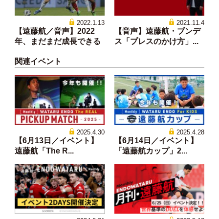
2022.1.13
2021.11.4
【遠藤航／音声】2022
【音声】遠藤航・ブンデ
年、まだまだ成長できる
ス「プレスのかけ方」...
関連イベント
2025.4.30
2025.4.28
【6月13日／イベント】
【6月14日／イベント】
遠藤航「The R...
「遠藤航カップ」2...