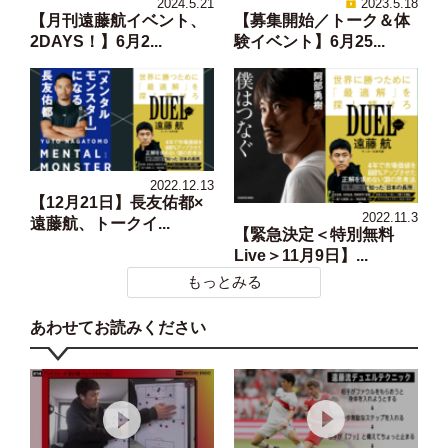
2024.5.21
2023.5.18
【月刊遠藤航イベント、
【募集開始／トーク＆体
2DAYS！】6月2...
験イベント】6月25...
2022.12.13
【12月21日】長友佑都×
2022.11.3
遠藤航、トークイ...
【緊急決定＜特別無料
Live＞11月9日】...
もっとみる
あわせてお読みください