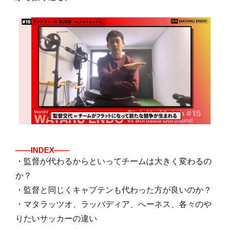
――INDEX――
・監督が代わるからといってチームは大きく変わるの
か？
・監督と同じくキャプテンも代わった方が良いのか？
・マタラッツオ、ラッバディア、へーネス、各々のや
りたいサッカーの違い