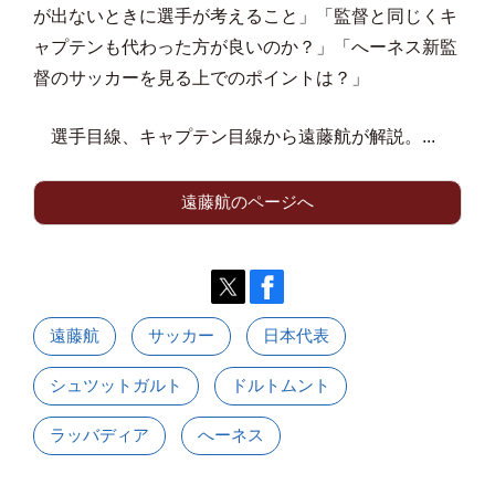
が出ないときに選手が考えること」「監督と同じくキ
ャプテンも代わった方が良いのか？」「へーネス新監
督のサッカーを見る上でのポイントは？」
選手目線、キャプテン目線から遠藤航が解説。...
遠藤航のページへ
遠藤航
サッカー
日本代表
シュツットガルト
ドルトムント
ラッバディア
へーネス