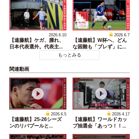
2026.6.10
2026.6.7
【遠藤航】ケガ、腫れ、
【遠藤航】W杯へ、どん
日本代表選外。代表主...
な困難も「ブレず」に...
もっとみる
関連動画
2026.6.5
2026.4.17
【遠藤航】25-26シーズ
【遠藤航】ワールドカッ
ンのリバプールと...
プ抽選会「あっつ！！...