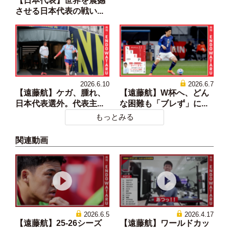
【日本代表】世界を震撼
させる日本代表の戦い...
2026.6.10
2026.6.7
【遠藤航】ケガ、腫れ、
【遠藤航】W杯へ、どん
日本代表選外。代表主...
な困難も「ブレず」に...
もっとみる
関連動画
2026.6.5
2026.4.17
【遠藤航】25-26シーズ
【遠藤航】ワールドカッ