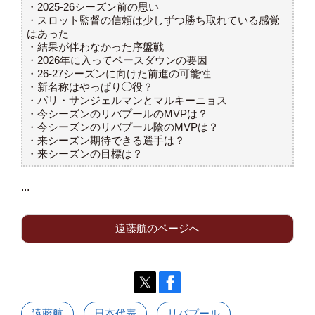
・2025-26シーズン前の思い
・スロット監督の信頼は少しずつ勝ち取れている感覚
はあった
・結果が伴わなかった序盤戦
・2026年に入ってペースダウンの要因
・26-27シーズンに向けた前進の可能性
・新名称はやっぱり◯役？
・パリ・サンジェルマンとマルキーニョス
・今シーズンのリバプールのMVPは？
・今シーズンのリバプール陰のMVPは？
・来シーズン期待できる選手は？
・来シーズンの目標は？
...
遠藤航のページへ
遠藤航
日本代表
リバプール