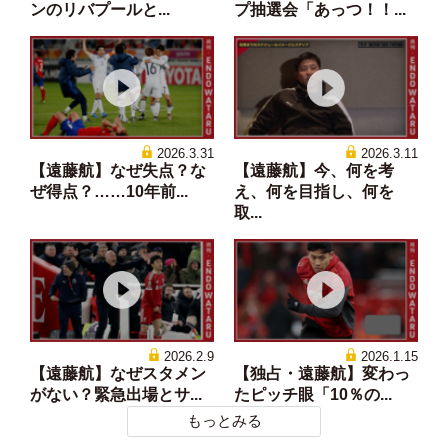
ンのリバプールと...
プ抽選会「あっつ！！...
2026.3.31
2026.3.11
【遠藤航】なぜ失点？な
【遠藤航】今、何を考
ぜ得点？……10年前...
え、何を目指し、何を
取...
2026.2.9
2026.1.15
【遠藤航】なぜスタメン
【独占・遠藤航】変わっ
がない？緊急出場とサ...
たピッチ眼「10％の...
もっとみる