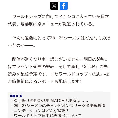
ワールドカップに向けてメキシコに入っている日本
代表。遠藤航は別メニューが報道されている。
そんな遠藤にとって25－26シーズンはどんなものだ
ったのか――。
（配信が遅くなり申し訳ございません。明日の6時に
はプレゼント企画の発表、そして新刊『STEP』の先
読みを配信予定です。またワールドカップへの思いな
ど編集部によるレポートも配信します）
INDEX
・久し振りのPICK UP MATCHの場所は……
・26－27シーズンのチャンピオンズリーグ出場権獲得
・コンディションはどんな状態？
・ワールドカップ日本代表選出について