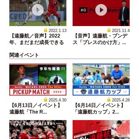
2022.1.13
2021.11.4
【遠藤航／音声】2022
【音声】遠藤航・ブンデ
年、まだまだ成長できる
ス「プレスのかけ方」...
関連イベント
2025.4.30
2025.4.28
【6月13日／イベント】
【6月14日／イベント】
遠藤航「The R...
「遠藤航カップ」2...