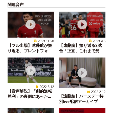
関連音声
2023.11.20
2023.9.6
【フル出場】遠藤航が振
【遠藤航】振り返る3試
り返る、ブレントフォ...
合「正直、これまで見...
2022.3.12
【音声解説】「劇的逆転
2022.2.12
【遠藤航】バースデー特
勝利」の裏側にあった...
別live配信アーカイブ