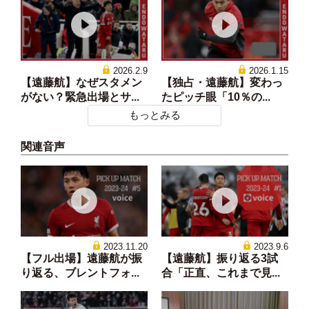
2026.2.9
2026.1.15
【遠藤航】なぜスタメン
【独占・遠藤航】変わっ
がない？緊急出場とサ...
たピッチ眼「10％の...
もっとみる
関連音声
2023.11.20
2023.9.6
【フル出場】遠藤航が振
【遠藤航】振り返る3試
り返る、ブレントフォ...
合「正直、これまで見...