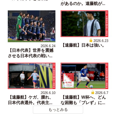
があるのか。遠藤航が...
2026.6.23
【遠藤航】日本は強い。
2026.6.24
【日本代表】世界を震撼
させる日本代表の戦い...
2026.6.10
2026.6.7
【遠藤航】ケガ、腫れ、
【遠藤航】W杯へ、どん
日本代表選外。代表主...
な困難も「ブレず」に...
もっとみる