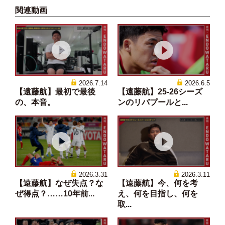
関連動画
2026.7.14
2026.6.5
【遠藤航】最初で最後
【遠藤航】25-26シーズ
の、本音。
ンのリバプールと...
2026.3.31
2026.3.11
【遠藤航】なぜ失点？な
【遠藤航】今、何を考
ぜ得点？……10年前...
え、何を目指し、何を
取...