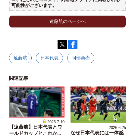
可能性がございます。
遠藤航のページへ
遠藤航
日本代表
阿部勇樹
関連記事
2026.7.10
【遠藤航】日本代表とワ
2026.6.25
なぜ日本代表には一体感
ールドカップとこれか...