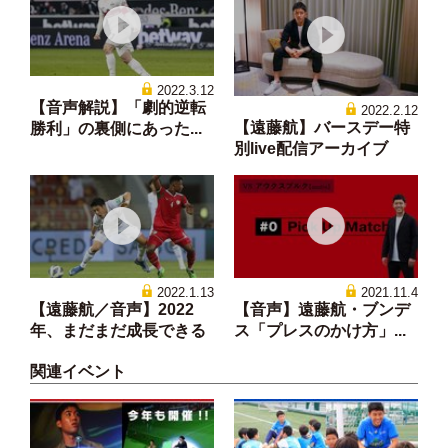
2022.3.12
【音声解説】「劇的逆転
2022.2.12
【遠藤航】バースデー特
勝利」の裏側にあった...
別live配信アーカイブ
2022.1.13
2021.11.4
【遠藤航／音声】2022
【音声】遠藤航・ブンデ
年、まだまだ成長できる
ス「プレスのかけ方」...
関連イベント