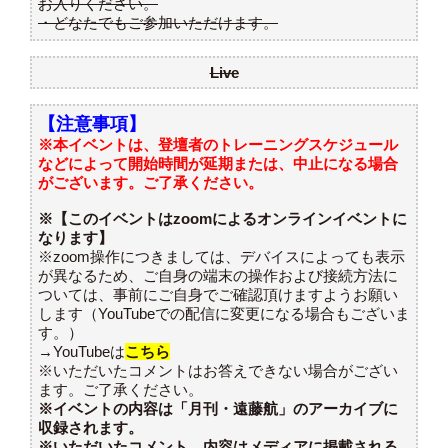
お入りください。
・どなたでもご参加いただけます。
Live
【注意事項】
※本イベントは、登壇者のトレーニングスケジュール
などによって開始時間が延期または、中止になる場合
がございます。ご了承ください。
※【このイベントはzoomによるオンラインイベントに
なります】
※zoom操作につきましては、デバイスによっても表示
が異なるため、ご自身の端末の操作および接続方法に
ついては、事前にご自身でご確認頂けますようお願い
します（YouTubeでの配信に変更になる場合もございま
す。）
→YouTubeは
こちら
※いただいたコメントはお答えできない場合がござい
ます。ご了承ください。
※イベントの内容は「月刊・遠藤航」のアーカイブに
収録されます。
※いただいたコメント、内容はメディアに掲載される