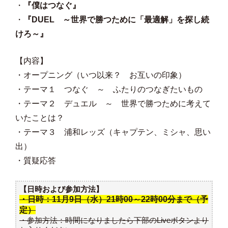
・
『僕はつなぐ』
・
『DUEL ～世界で勝つために「最適解」を探し続
けろ～』
【内容】
・オープニング（いつ以来？ お互いの印象）
・テーマ１ つなぐ ～ ふたりのつなぎたいもの
・テーマ２ デュエル ～ 世界で勝つために考えて
いたことは？
・テーマ３ 浦和レッズ（キャプテン、ミシャ、思い
出）
・質疑応答
【日時および参加方法】
・日時：11月9日（水）21時00～22時00分まで（予
定）
・参加方法：時間になりましたら下部のLiveボタンより