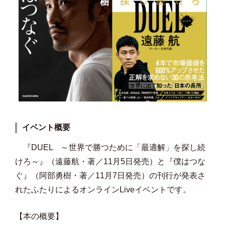
イベント概要
『DUEL ～世界で勝つために「最適解」を探し続
けろ～』（遠藤航・著／11月5日発売）と『僕はつな
ぐ』（阿部勇樹・著／11月7日発売）の刊行が発表さ
れたふたりによるオンラインLiveイベントです。
【本の概要】