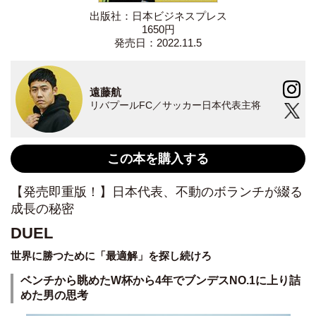
出版社：日本ビジネスプレス
1650円
発売日：2022.11.5
遠藤航
リバプールFC／サッカー日本代表主将
この本を購入する
【発売即重版！】日本代表、不動のボランチが綴る
成長の秘密
DUEL
世界に勝つために「最適解」を探し続けろ
ベンチから眺めたW杯から4年でブンデスNO.1に上り詰
めた男の思考