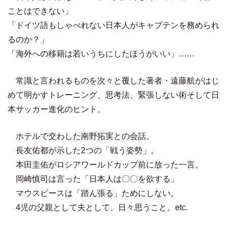
ことはできない」
「ドイツ語もしゃべれない日本人がキャプテンを務められ
るのか？」
「海外への移籍は若いうちにしたほうがいい」……
常識と言われるものを次々と覆した著者・遠藤航がはじ
めて明かすトレーニング、思考法、緊張しない術そして日
本サッカー進化のヒント。
ホテルで交わした南野拓実との会話。
長友佑都が示した2つの「戦う姿勢」。
本田圭佑がロシアワールドカップ前に放った一言。
岡崎慎司は言った「日本人は〇〇を欲する」
マウスピースは「踏ん張る」ためにしない。
4児の父親として夫として、日々思うこと。etc.