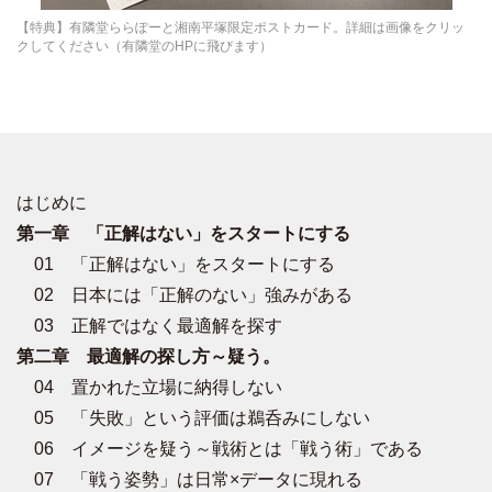
【特典】有隣堂ららぽーと湘南平塚限定ポストカード。詳細は画像をクリッ
クしてください（有隣堂のHPに飛びます）
はじめに
第一章 「正解はない」をスタートにする
01 「正解はない」をスタートにする
02 日本には「正解のない」強みがある
03 正解ではなく最適解を探す
第二章 最適解の探し方～疑う。
04 置かれた立場に納得しない
05 「失敗」という評価は鵜呑みにしない
06 イメージを疑う～戦術とは「戦う術」である
07 「戦う姿勢」は日常×データに現れる