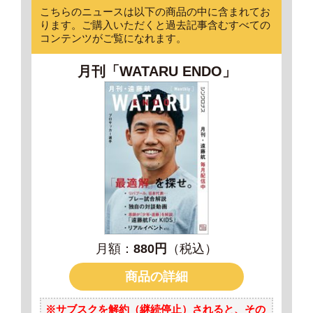
こちらのニュースは以下の商品の中に含まれてお
ります。ご購入いただくと過去記事含むすべての
コンテンツがご覧になれます。
月刊「WATARU ENDO」
月額：
880円
（税込）
商品の詳細
※サブスクを解約（継続停止）されると、
その