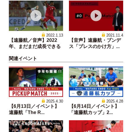
2022.1.13
2021.11.4
【遠藤航／音声】2022
【音声】遠藤航・ブンデ
年、まだまだ成長できる
ス「プレスのかけ方」...
関連イベント
2025.4.30
2025.4.28
【6月13日／イベント】
【6月14日／イベント】
遠藤航「The R...
「遠藤航カップ」2...