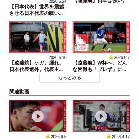
【遠藤航】日本は強い。
2026.6.24
【日本代表】世界を震撼
させる日本代表の戦い...
2026.6.10
2026.6.7
【遠藤航】ケガ、腫れ、
【遠藤航】W杯へ、どん
日本代表選外。代表主...
な困難も「ブレず」に...
もっとみる
関連動画
2026.6.5
2026.4.17