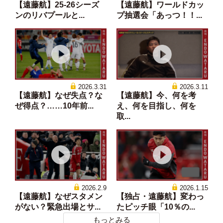
【遠藤航】25-26シーズ
【遠藤航】ワールドカッ
ンのリバプールと...
プ抽選会「あっつ！！...
2026.3.31
2026.3.11
【遠藤航】なぜ失点？な
【遠藤航】今、何を考
ぜ得点？……10年前...
え、何を目指し、何を
取...
2026.2.9
2026.1.15
【遠藤航】なぜスタメン
【独占・遠藤航】変わっ
がない？緊急出場とサ...
たピッチ眼「10％の...
もっとみる