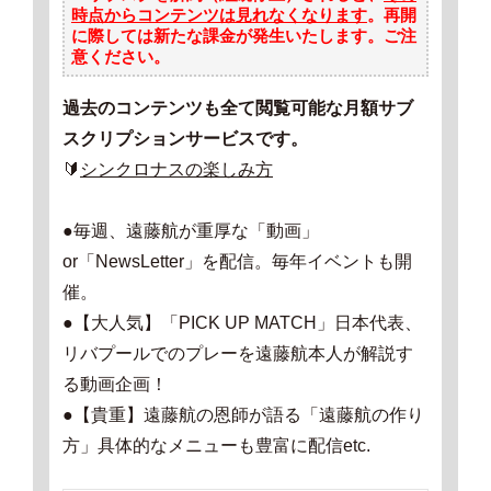
時点からコンテンツは見れなくなります
。再開
に際しては新たな課金が発生いたします。ご注
意ください。
過去のコンテンツも全て閲覧可能な月額サブ
スクリプションサービスです。
🔰
シンクロナスの楽しみ方
●毎週、遠藤航が重厚な「動画」
or「NewsLetter」を配信。毎年イベントも開
催。
●【大人気】「PICK UP MATCH」日本代表、
リバプールでのプレーを遠藤航本人が解説す
る動画企画！
●【貴重】遠藤航の恩師が語る「遠藤航の作り
方」具体的なメニューも豊富に配信etc.