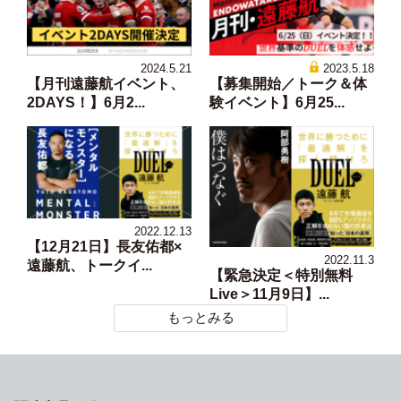
2024.5.21
2023.5.18
【月刊遠藤航イベント、
【募集開始／トーク＆体
2DAYS！】6月2...
験イベント】6月25...
2022.12.13
【12月21日】長友佑都×
2022.11.3
遠藤航、トークイ...
【緊急決定＜特別無料
Live＞11月9日】...
もっとみる