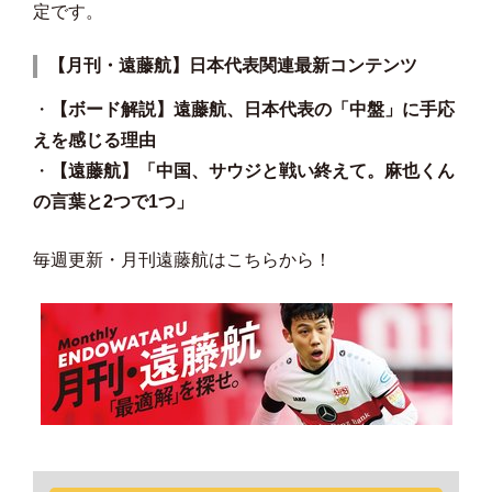
定です。
【月刊・遠藤航】日本代表関連最新コンテンツ
・
【ボード解説】遠藤航、日本代表の「中盤」に手応
えを感じる理由
・
【遠藤航】「中国、サウジと戦い終えて。麻也くん
の言葉と2つで1つ」
毎週更新・月刊遠藤航はこちらから！