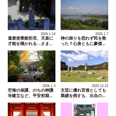
2026.1.14
2026.1.7
遣唐使乗船拒否、天皇に
神の祟りを恐れず民を救
才能を嘆かれる…さま...
った？心身ともに豪傑...
2026.1.3
2025.12.31
空海の保護、のちの神護
文芸に優れ官僚としても
寺建立など、平安初期...
業績を残すも、出自の...