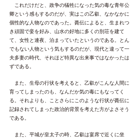
これだけだと、政争の犠牲になった気の毒な青年公
卿という感もするのだが、実はこの乙叡、なかなかに
個性的な人物なのであった。薨伝によると、生まれつ
き頑固で妾を好み、山水の好地に多くの別荘を建て
て、女性と連夜、泊まっていたというのである。とん
でもない人物という気もするのだが、現代と違って一
夫多妻の時代、それほど特異な出来事ではなかったは
ずである。
また、生母の行状を考えると、乙叡がこんな人間に
育ってしまったのも、なんだか気の毒にもなってく
る。それよりも、ことさらにこのような行状が薨伝に
記録されてしまった政治的背景を考えた方がよさそう
である。
また、平城が皇太子の時、乙叡は宴席で近くに坐