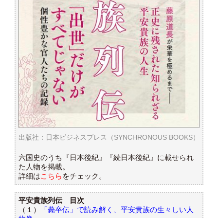
出版社：日本ビジネスプレス（SYNCHRONOUS BOOKS）
六国史のうち『日本後紀』『続日本後紀』に載せられ
た人物を掲載。
詳細は
こちら
をチェック。
平安貴族列伝 目次
（１）
「薨卒伝」で読み解く、平安貴族の生々しい人