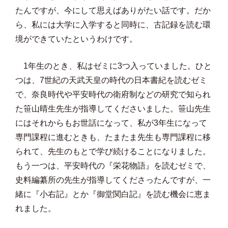
たんですが、今にして思えばありがたい話です。だか
ら、私には大学に入学すると同時に、古記録を読む環
境ができていたというわけです。
1年生のとき、私はゼミに3つ入っていました。ひと
つは、7世紀の天武天皇の時代の日本書紀を読むゼミ
で、奈良時代や平安時代の衛府制などの研究で知られ
た笹山晴生先生が指導してくださいました。笹山先生
にはそれからもお世話になって、私が3年生になって
専門課程に進むときも、たまたま先生も専門課程に移
られて、先生のもとで学び続けることになりました。
もう一つは、平安時代の『栄花物語』を読むゼミで、
史料編纂所の先生が指導してくださったんですが、一
緒に『小右記』とか『御堂関白記』を読む機会に恵ま
れました。