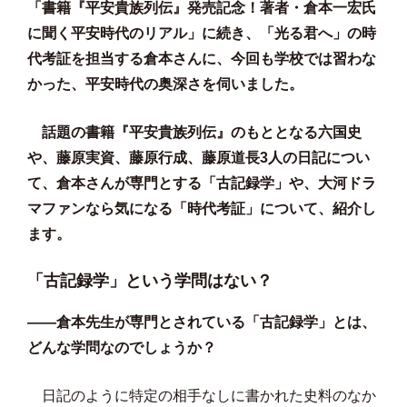
「書籍『平安貴族列伝』発売記念！著者・倉本一宏氏
に聞く平安時代のリアル」
に続き、「光る君へ」の時
代考証を担当する倉本さんに、今回も学校では習わな
かった、平安時代の奥深さを伺いました。
話題の書籍
『平安貴族列伝』
のもととなる六国史
や、藤原実資、藤原行成、藤原道長3人の日記につい
て、倉本さんが専門とする「古記録学」や、大河ドラ
マファンなら気になる「時代考証」について、紹介し
ます。
「古記録学」という学問はない？
——倉本先生が専門とされている「古記録学」とは、
どんな学問なのでしょうか？
日記のように特定の相手なしに書かれた史料のなか