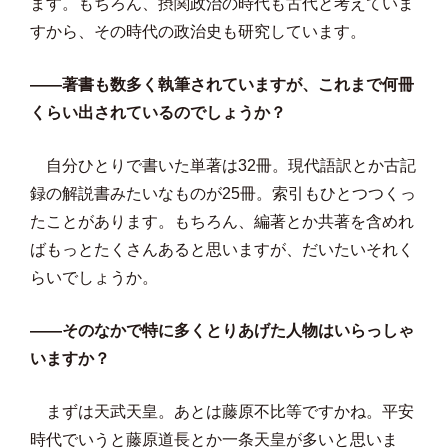
ます。もちろん、摂関政治の時代も古代と考えていま
すから、その時代の政治史も研究しています。
——著書も数多く執筆されていますが、これまで何冊
くらい出されているのでしょうか？
自分ひとりで書いた単著は32冊。現代語訳とか古記
録の解説書みたいなものが25冊。索引もひとつつくっ
たことがあります。もちろん、編著とか共著を含めれ
ばもっとたくさんあると思いますが、だいたいそれく
らいでしょうか。
——そのなかで特に多くとりあげた人物はいらっしゃ
いますか？
まずは天武天皇。あとは藤原不比等ですかね。平安
時代でいうと藤原道長とか一条天皇が多いと思いま