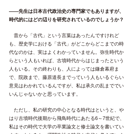
——先生は日本古代政治史の専門家でもありますが、
時代的にはどの辺りを研究されているのでしょうか？
昔から「古代」という言葉はあったんですけれど
も、歴史学における「古代」がどこからどこまでの時
代なのかは、実はよくわかっていません。弥生時代か
らという人もいれば、古墳時代からはじまったという
人もいる。その終わりも、人によっては鎌倉幕府ま
で、院政まで、藤原道長までっていう人もいるぐらい
意見はわかれているんですが、私は承久の乱まででい
いんじゃないかと思っています。
ただし、私の研究の中心となる時代はというと、や
はり古墳時代後期から飛鳥時代にあたる6～7世紀で、
私はその時代で大学の卒業論文と修士論文を書いてい