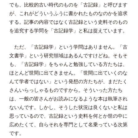
でも、比較的古い時代のものを「古記録」と呼びます
が、これがどういうふうに書かれたものなのかを追求
する。記事の内容ではなく古記録という史料そのもの
を追究する学問を「古記録学」と私は捉えています。
ただ、「古記録学」という学問はありません。「古
文書学」という研究領域はあるんですけどね。そもそ
も、「古記録学」をちゃんと勉強している方たちは、
ほとんど世間に出てきません。「世間に出ていくのな
んて学者ではない」という発想の方たちが、まだたく
さんいらっしゃるものですから。そういった方たち
は、一般の皆さんがお読みになるような本は執筆され
ないんです。しかし、そうした状況は良くないと私は
思っているので、古記録という史料を何とか世の中に
広めたくて、自らそれを専門として名乗っている次第
です。