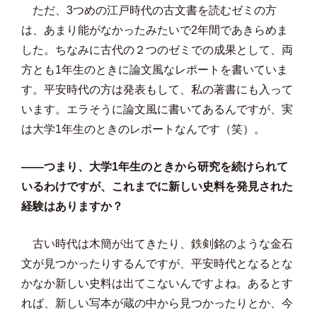
ただ、3つめの江戸時代の古文書を読むゼミの方
は、あまり能がなかったみたいで2年間であきらめま
した。ちなみに古代の２つのゼミでの成果として、両
方とも1年生のときに論文風なレポートを書いていま
す。平安時代の方は発表もして、私の著書にも入って
います。エラそうに論文風に書いてあるんですが、実
は大学1年生のときのレポートなんです（笑）。
——つまり、大学1年生のときから研究を続けられて
いるわけですが、これまでに新しい史料を発見された
経験はありますか？
古い時代は木簡が出てきたり、鉄剣銘のような金石
文が見つかったりするんですが、平安時代となるとな
かなか新しい史料は出てこないんですよね。あるとす
れば、新しい写本が蔵の中から見つかったりとか、今