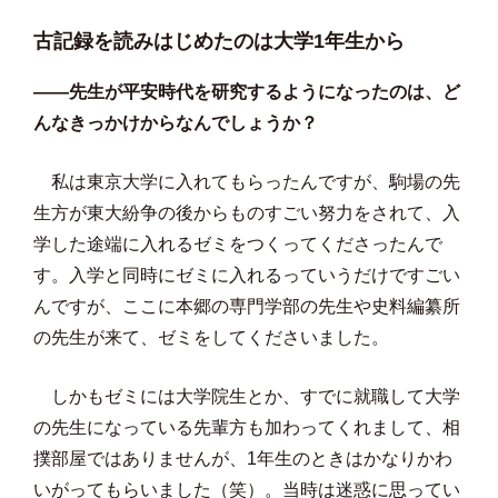
古記録を読みはじめたのは大学1年生から
——先生が平安時代を研究するようになったのは、ど
んなきっかけからなんでしょうか？
私は東京大学に入れてもらったんですが、駒場の先
生方が東大紛争の後からものすごい努力をされて、入
学した途端に入れるゼミをつくってくださったんで
す。入学と同時にゼミに入れるっていうだけですごい
んですが、ここに本郷の専門学部の先生や史料編纂所
の先生が来て、ゼミをしてくださいました。
しかもゼミには大学院生とか、すでに就職して大学
の先生になっている先輩方も加わってくれまして、相
撲部屋ではありませんが、1年生のときはかなりかわ
いがってもらいました（笑）。当時は迷惑に思ってい