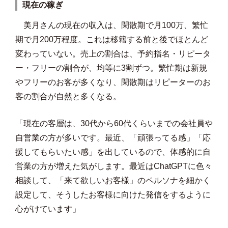
現在の稼ぎ
美月さんの現在の収入は、閑散期で月100万、繁忙
期で月200万程度。これは移籍する前と後でほとんど
変わっていない。売上の割合は、予約指名・リピータ
ー・フリーの割合が、均等に3割ずつ。繁忙期は新規
やフリーのお客が多くなり、閑散期はリピーターのお
客の割合が自然と多くなる。
「現在の客層は、30代から60代くらいまでの会社員や
自営業の方が多いです。最近、「頑張ってる感」「応
援してもらいたい感」を出しているので、体感的に自
営業の方が増えた気がします。最近はChatGPTに色々
相談して、「来て欲しいお客様」のペルソナを細かく
設定して、そうしたお客様に向けた発信をするように
心がけています」