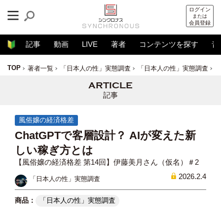
ログイン
または
会員登録
記事
動画
LIVE
著者
コンテンツを探す
音
TOP
著者一覧
「日本人の性」実態調査
「日本人の性」実態調査
C
記事
風俗嬢の経済格差
ChatGPTで客層設計？ AIが変えた新
しい稼ぎ方とは
【風俗嬢の経済格差 第14回】伊藤美月さん（仮名）＃2
2026.2.4
「日本人の性」実態調査
「日本人の性」実態調査