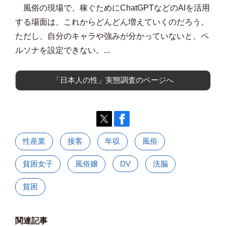
風俗の現場で、稼ぐためにChatGPTなどのAIを活用
する場面は、これからどんどん増えていくのだろう。
ただし、自分のキャラや強みが分かっていないと、ペ
ルソナを設定できない。...
「日本人の性」実態調査のページへ
性産業
接客
年収
風俗
貧困女子
風俗嬢
DV
洗脳
貧困
関連記事