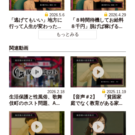
2026.5.6
2026.4.29
「逃げてもいい」地方に
「８時間待機してお給料
行って人生が変わった...
８千円」脱げば稼げる...
もっとみる
関連動画
2026.2.18
2025.11.19
生活保護と性風俗、歌舞
【音声＃2】 「貧困家
伎町のホスト問題、A...
庭でなく教育がある家...