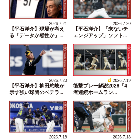
2026.7.21
2026.7.20
【平石洋介】現場が考え
【平石洋介】「来ないチ
る「データか感性か」...
ェンジアップ」ソフト...
2026.7.20
2026.7.19
【平石洋介】柳田悠岐が
衝撃プレー解説2026「4
示す強い球団のベテラ...
者連続ホームラン...
2026.7.18
2026.7.18