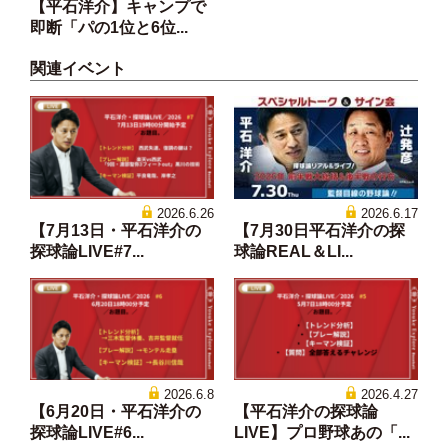
【平石洋介】キャンプで
即断「パの1位と6位...
関連イベント
2026.6.26
2026.6.17
【7月13日・平石洋介の
【7月30日平石洋介の探
探球論LIVE#7...
球論REAL＆LI...
2026.6.8
2026.4.27
【6月20日・平石洋介の
【平石洋介の探球論
探球論LIVE#6...
LIVE】プロ野球あの「...