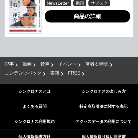
NewsLetter
動画
サブスク
商品の詳細
記事
動画
音声
イベント
著者＆特集
コンテンツパック
書籍
FREE
シンクロナスとは
シンクロナスの楽しみ方
よくある質問
特定商取引法に関する表記
シンクロナス利用規約
アクセスデータの利用について
個人情報保護方針
個人情報取り扱い同意書