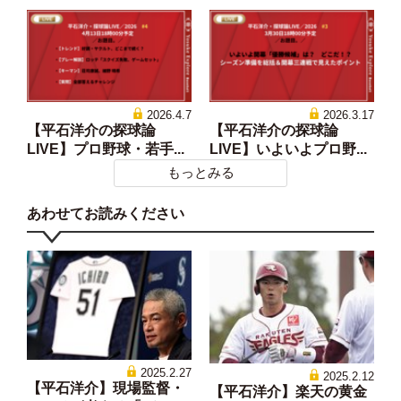
2026.4.7
2026.3.17
【平石洋介の探球論
【平石洋介の探球論
LIVE】プロ野球・若手...
LIVE】いよいよプロ野...
もっとみる
あわせてお読みください
2025.2.27
2025.2.12
【平石洋介】現場監督・
【平石洋介】楽天の黄金