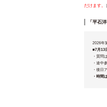
だけます。
「平石洋
2026
■7月1
・質問は
・途中
・後日
・時間