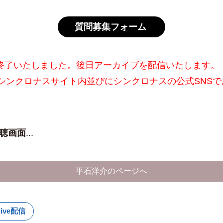
質問募集フォーム
信は終了いたしました。後日アーカイブを配信いたします。
シンクロナスサイト内並びにシンクロナスの公式SNSで
視聴画面
...
平石洋介のページへ
live配信