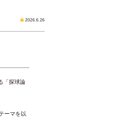
2026.6.26
る「探球論
テーマを以