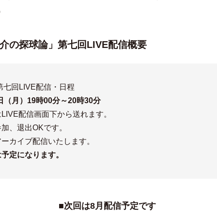
）
介の探球論」第七回LIVE配信概要
年第七回LIVE配信・日程
3日（月）19時00分～20時30分
LIVE配信画面下から送れます。
参加、退出OKです。
アーカイブ配信いたします。
は予定になります。
■次回は8月配信予定です