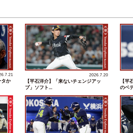
26.7.21
2026.7.20
ータか
【平石洋介】「来ないチェンジアッ
【平
プ」ソフト...
のベテラ