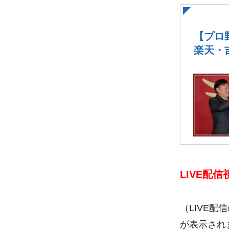
【プロ
楽天・
LIVE配信
（LIVE配
が表示され