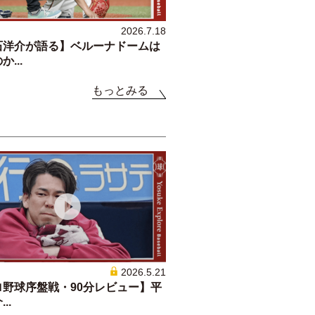
2026.7.18
石洋介が語る】ベルーナドームは
...
もっとみる
2026.5.21
ロ野球序盤戦・90分レビュー】平
..