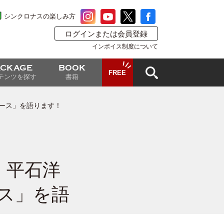
シンクロナスの楽しみ方
ログインまたは会員登録
インボイス制度について
ACKAGE
BOOK
FREE
テンツを探す
書籍
ュース」を語ります！
7】平石洋
ース」を語