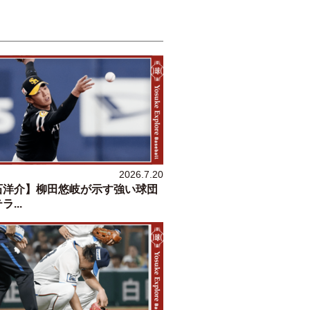
2026.7.20
石洋介】柳田悠岐が示す強い球団
...