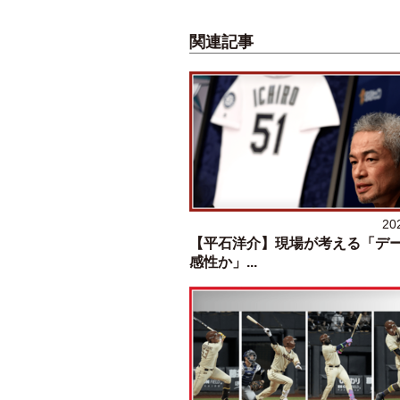
関連記事
20
【平石洋介】現場が考える「デ
感性か」...