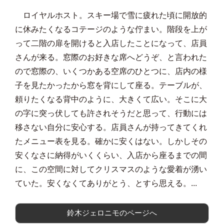
ロイヤルホスト。スキー場で雪に疲れた頃に開放的
に休みたくなるコテージのような佇まい。階段を上が
って二階の扉を開けると入店したことになって、店員
さんが来る。窓際のお好きな席へどうぞ、と言われた
ので窓際の、いくつかある空席のひとつに、店内の様
子を見たかったから窓を背にして座る。テーブルが、
頼りたくなる背中のように、大きくて広い。そこに大
の字に突っ伏しても許されそうだと思って、行動には
移さない自分に安心する。店員さんが持ってきてくれ
たメニュー表を見る。確かに安くはない。しかしその
安くなさに納得がいくくらい、入店から座るまでの間
に、この空間に対してクリスマスのような愛着が湧い
ていた。安くなくてありがとう、とすら思える。...
鈴木ジェロニモのページへ