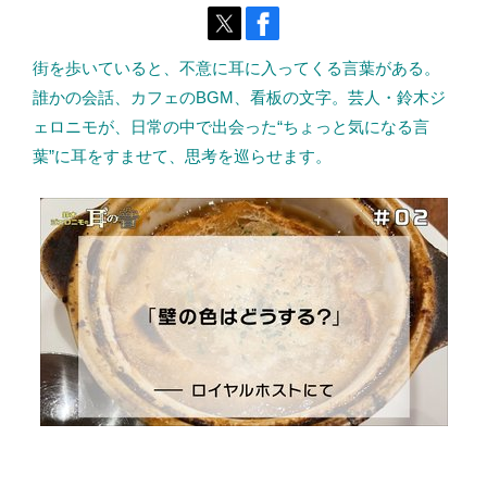
街を歩いていると、不意に耳に入ってくる言葉がある。
誰かの会話、カフェのBGM、看板の文字。芸人・鈴木ジ
ェロニモが、日常の中で出会った“ちょっと気になる言
葉”に耳をすませて、思考を巡らせます。