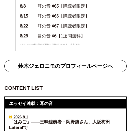
8/8
耳の音 #65【購読者限定】
8/15
耳の音 #66【購読者限定】
8/22
耳の音 #67【購読者限定】
8/29
目の音 #6【1週間無料】
スケジュール・内容は予告なく変更される場合がございます。ご了承ください
鈴木ジェロニモのプロフィールページへ
CONTENT LIST
エッセイ連載：耳の音
2026.8.1
「はみご」——三味線奏者・岡野鏡さん、大阪梅田
Lateralで