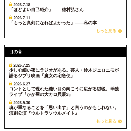
2026.7.18
「ほどよい自己紹介」——穂村弘さん
2026.7.11
「もっと真剣になればよかった」——私の本
もっと見る
目の音
2026.7.25
少し心細い夜にラジオがある。芸人・鈴木ジェロニモが
語るジブリ映画『魔女の宅急便』
2026.6.27
コントとして現れた縫い目の向こうに広がる絨毯。単独
ライブ『かが屋の大カロ貝展3』
2026.5.30
魂が重なることを「思い出す」と言うのかもしれない。
演劇公演『ウルトラソウルメイト』
もっと見る