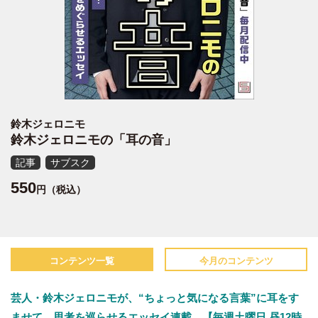
鈴木ジェロニモ
鈴木ジェロニモの「耳の音」
記事
サブスク
550
円（税込）
コンテンツ一覧
今月のコンテンツ
芸人・鈴木ジェロニモが、“ちょっと気になる言葉”に耳をす
ませて、思考を巡らせるエッセイ連載。【毎週土曜日 昼12時