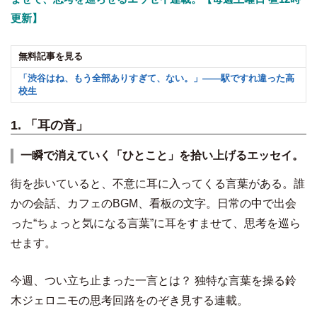
更新】
無料記事を見る
「渋谷はね、もう全部ありすぎて、ない。」——駅ですれ違った高
校生
1. 「耳の音」
一瞬で消えていく「ひとこと」を拾い上げるエッセイ。
街を歩いていると、不意に耳に入ってくる言葉がある。誰
かの会話、カフェのBGM、看板の文字。日常の中で出会
った“ちょっと気になる言葉”に耳をすませて、思考を巡ら
せます。
今週、つい立ち止まった一言とは？ 独特な言葉を操る鈴
木ジェロニモの思考回路をのぞき見する連載。