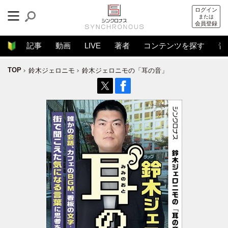
ログイン
または
会員登録
記事
動画
LIVE
著者
コンテンツを探す
音
TOP
鈴木ジェロニモ
鈴木ジェロニモの「耳の音」