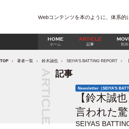
Webコンテンツを本のように、体系的
HOME
ARTICLE
MOV
ホーム
記事
動画
TOP
著者一覧
鈴木誠也
SEIYA'S BATTING REPORT
記事
Newsletter（SEIYA'S BA
【鈴木誠也
言われた驚
SEIYAS BATT