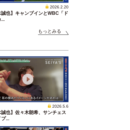
2026.2.20
木誠也】キャンプインとWBC「ド
..
もっとみる
2026.5.6
木誠也】佐々木朗希、サンチェス
...