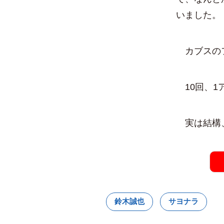
いました。
カブスのフ
10回、1
実は結構、
鈴木誠也
サヨナラ