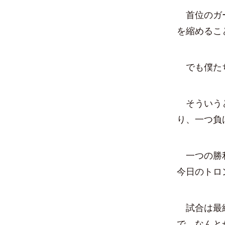
首位のガー
を縮めるこ
でも僕たち
そういうと
り、一つ負
一つの勝利
今日のトロ
試合は最終
で、なんと