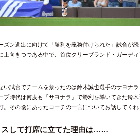
ズン進出に向けて「勝利を義務付けられた」試合が続
に上向きつつある中で、首位クリーブランド・ガーディ
い試合でチームを救ったのは鈴木誠也選手のサヨナラ
ープ時代は何度も「サヨナラ」で勝利を導いてきた鈴木
打。その陰にあったコーチの一言についてお話してくれ
クスして打席に立てた理由は……