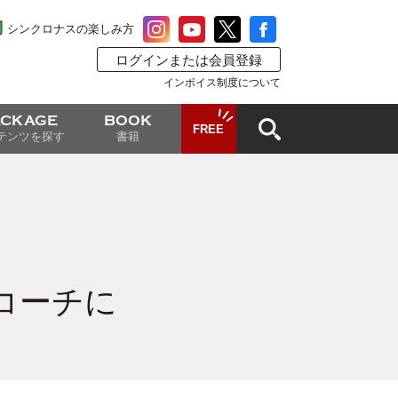
シンクロナスの楽しみ方
ログインまたは会員登録
インボイス制度について
ACKAGE
BOOK
FREE
テンツを探す
書籍
コーチに