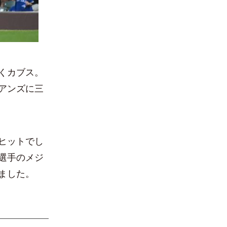
くカブス。
アンズに三
ヒットでし
選手のメジ
ました。