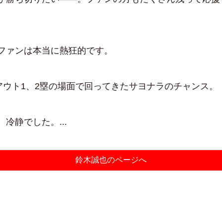
ァンは本当に熱狂的です。
アウト1、2塁の場面で回ってきたサヨナラのチャンス。
冷静でした。...
鈴木誠也のページへ