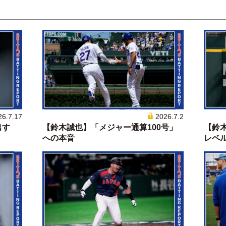
26.7.17
2026.7.2
出す
【鈴木誠也】「メジャー通算100号」
【鈴
への本音
レベルに