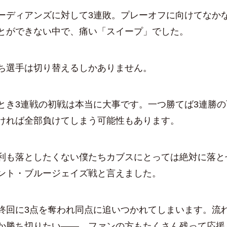
ディアンズに対して3連敗。プレーオフに向けてなか
とができない中で、痛い「スイープ」でした。
選手は切り替えるしかありません。
き3連戦の初戦は本当に大事です。一つ勝てば3連勝の
ければ全部負けてしまう可能性もあります。
も落としたくない僕たちカブスにとっては絶対に落と
ント・ブルージェイズ戦と言えました。
回に3点を奪われ同点に追いつかれてしまいます。流
か勝ち切りたい――。ファンの方もたくさん残って応援