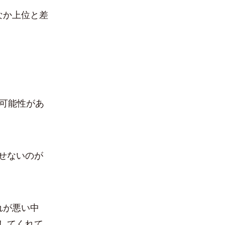
なか上位と差
可能性があ
せないのが
れが悪い中
してくれて