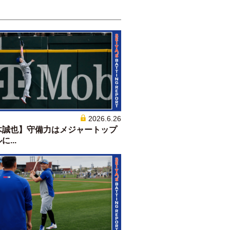
2026.6.26
木誠也】守備力はメジャートップ
...