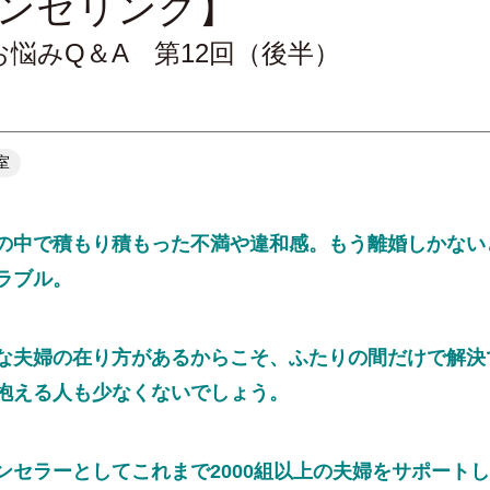
ンセリング】
悩みQ＆A 第12回（後半）
室
中で積もり積もった不満や違和感。もう離婚しかない
ラブル。
夫婦の在り方があるからこそ、ふたりの間だけで解決
抱える人も少なくないでしょう。
セラーとしてこれまで2000組以上の夫婦をサポート