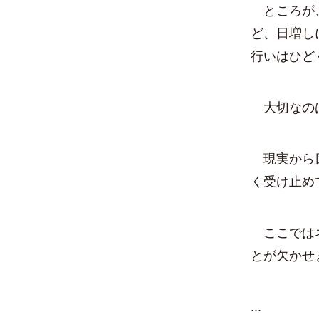
ところが、
ど、日増し
行いはひど
大切なの
現実から目
く受け止め
ここではネ
とが欠かせ
...