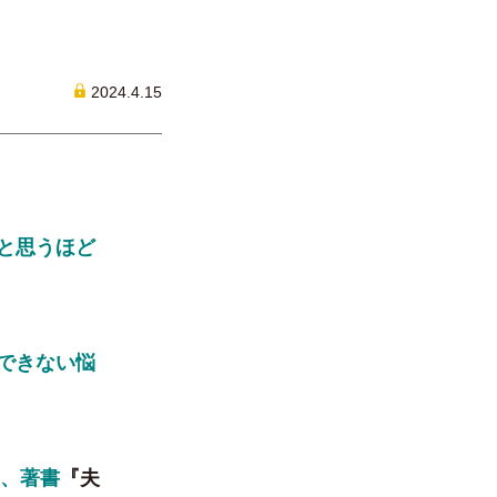
2024.4.15
と思うほど
できない悩
し、著書
『夫