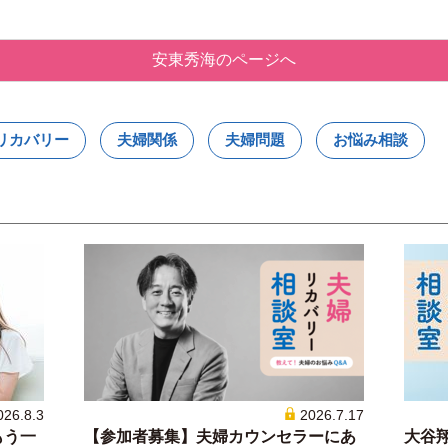
安東秀海のページへ
リカバリー
夫婦関係
夫婦問題
お悩み相談
026.8.3
2026.7.17
もう一
【参加者募集】夫婦カウンセラーにあ
大谷