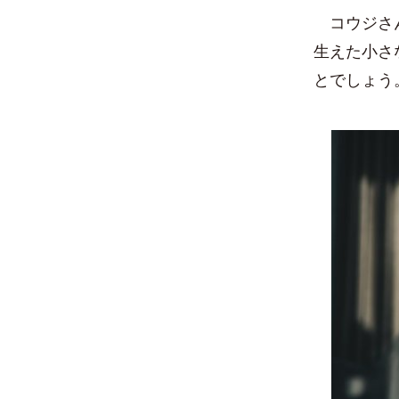
コウジさん
生えた小さ
とでしょう