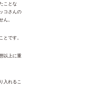
たことな
ッコさんの
せん。
ことです。
態以上に重
り入れるこ