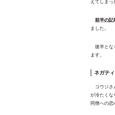
えてしまっ
前半の記
ました。
後半とな
ます。
ネガティ
コウジさん
が冷たくな
同僚への恋