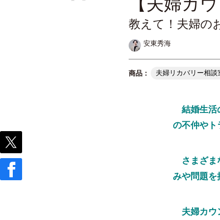
【夫婦カウ
教えて！夫婦のお
安東秀海
夫婦リカバリー相談
結婚生活の
の不仲やト
さまざまな
みや問題を
夫婦カウン