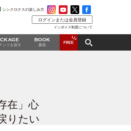
シンクロナスの楽しみ方
ログインまたは会員登録
インボイス制度について
ACKAGE
BOOK
FREE
テンツを探す
書籍
存在」心
戻りたい