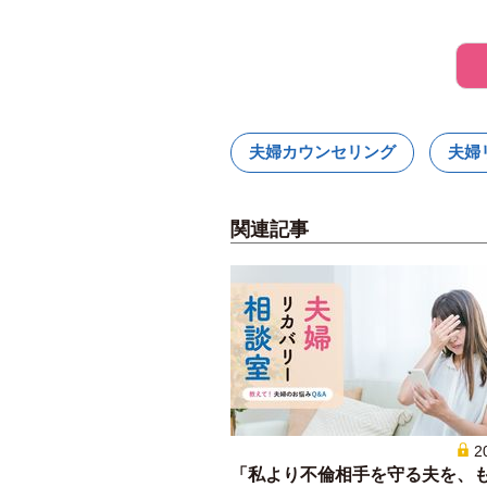
夫婦カウンセリング
夫婦
関連記事
2
「私より不倫相手を守る夫を、