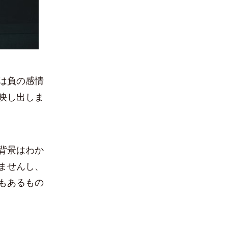
は負の感情
映し出しま
背景はわか
ませんし、
もあるもの