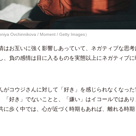
a Ovchinnikova / Moment / Getty Images）
はお互いに強く影響しあっていて、ネガティブな思考
し、負の感情は目に入るものを実態以上にネガティブに
がコウジさんに対して「好き」を感じられなくなった
、「好き」でないことと、「嫌い」はイコールではあり
共に歩く中では、心が近づく時期もあれば、離れる時期