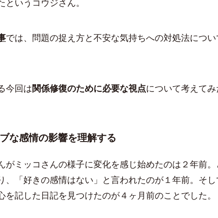
たというコウジさん。
事
では、問題の捉え方と不安な気持ちへの対処法につい
る今回は
関係修復のために必要な視点
について考えてみ
ブな感情の影響を理解する
がミッコさんの様子に変化を感じ始めたのは２年前。
り、「好きの感情はない」と言われたのが１年前。そし
心を記した日記を見つけたのが４ヶ月前のことでした。