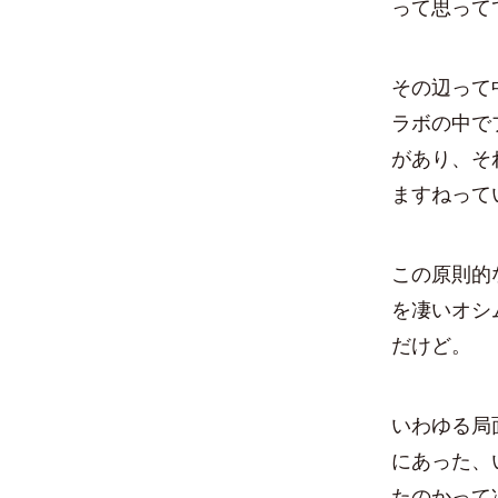
って思って
その辺って
ラボの中で
があり、そ
ますねって
この原則的
を凄いオシ
だけど。
いわゆる局
にあった、
たのかって