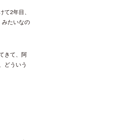
けて2年目、
くみたいなの
てきて、阿
、どういう