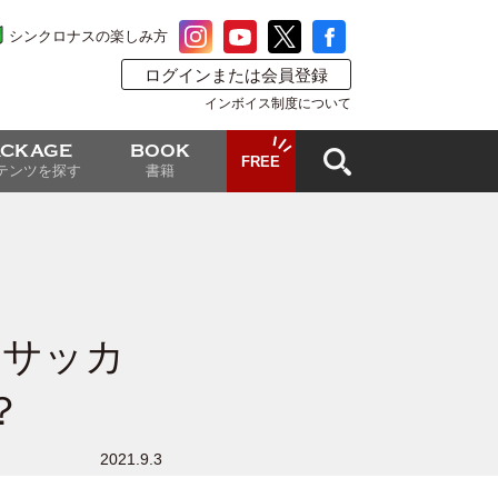
シンクロナスの楽しみ方
ログインまたは会員登録
インボイス制度について
ACKAGE
BOOK
FREE
テンツを探す
書籍
ムサッカ
？
2021.9.3