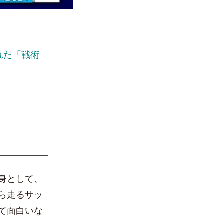
れた「戦術
身として、
ら走るサッ
て面白いな