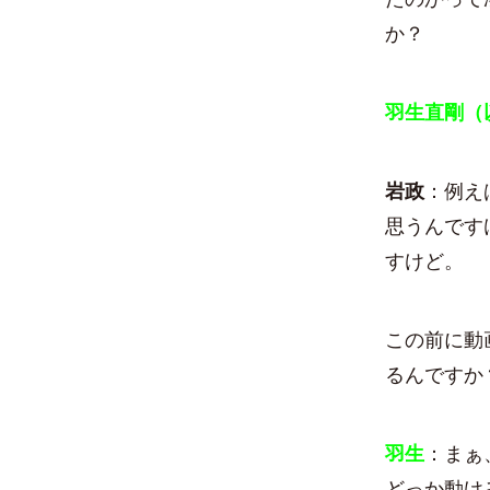
か？
羽生直剛（
岩政
：例え
思うんです
すけど。
この前に動
るんですか
羽生
：まぁ
どっか動け