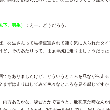
以下、羽生）
：えー。どうだろう。
ば、羽生さんって結構重宝されて凄く気に入られたタイ
けど、そのあたりって、まぁ単純に走りましょうだった
画でもありましたけど、どういうところを見ながら走る
？まずは走り出してみて色々なところを見る感じですか
、両方あるかな。練習とかで言うと、最初来た時なんか
みたいな。4－1とか4－2のボール回しでも、出したら