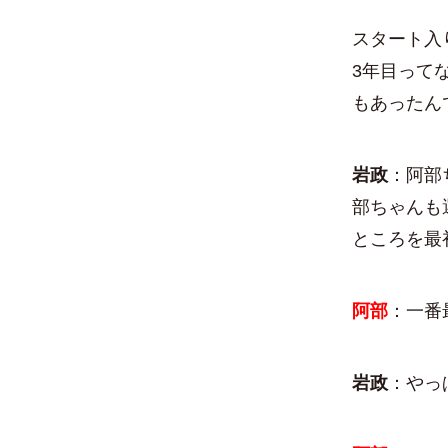
スタート入
3年目って
もあったん
岩政
：阿部
部ちゃんも
ところを最
阿部
：一番
岩政
：やっ