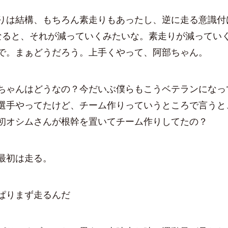
りは結構、もちろん素走りもあったし、逆に走る意識付
なると、それが減っていくみたいな。素走りが減ってい
で。まぁどうだろう。上手くやって、阿部ちゃん。
ちゃんはどうなの？今だいぶ僕らもこうベテランになっ
選手やってたけど、チーム作りっていうところで言うと
初オシムさんが根幹を置いてチーム作りしてたの？
最初は走る。
ぱりまず走るんだ