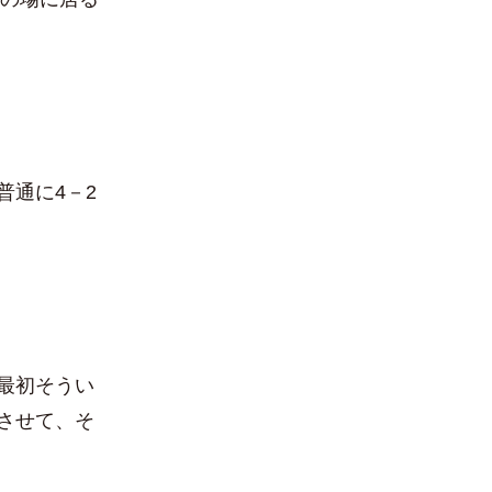
普通に4－2
最初そうい
させて、そ