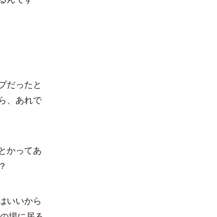
プだったと
ら、あれで
とかってあ
？
はいいから
その場に居る