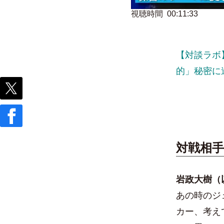
視聴時間 00:11:33
【対談ラボ
的」秘密に
対戦相
岩政大樹（
あの時のジ
カー、考え