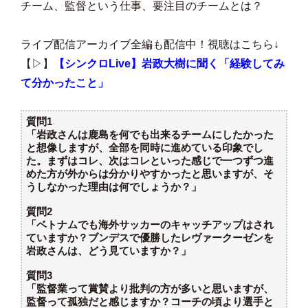
チーム、監督という仕事、要注目のチームとは？
ライブ配信アーカイブ全編も配信中！視聴はこちら↓
【▷】
【シンクロLive】岩政大樹に聞く「経験してみ
て分かったこと」
質問1
「岩政さんは鹿島を何でも出来るチームにしたかった
と想像しますが、全部を同時に進めている印象でし
た。まずはコレ、次はコレといった感じで一つずつ進
めた方が外からは分かりやすかったと思いますが、そ
うしなかった理由は何でしょうか？」
質問2
「ベトナムでも海外サッカーのキャッチアップはされ
ていますか？ブンデスで優勝したレヴァークーゼンを
岩政さんは、どう見ていますか？」
質問3
「監督業って賞賛より批判の方が多いと思いますが、
監督って孤独だと感じますか？コーチの頃より選手と