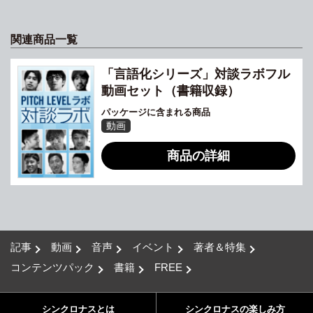
関連商品一覧
「言語化シリーズ」対談ラボフル
動画セット（書籍収録）
パッケージに含まれる商品
動画
商品の詳細
記事
動画
音声
イベント
著者＆特集
コンテンツパック
書籍
FREE
シンクロナスとは
シンクロナスの楽しみ方