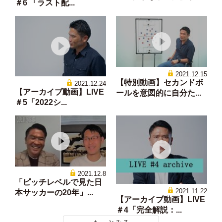
＃6 「ラスト配...
2021.12.15
【特別動画】セカンドボ
2021.12.24
【アーカイブ動画】LIVE
ールを意図的に自分た...
＃5「2022シ...
2021.12.8
「ピッチレベルで見た日
2021.11.22
本サッカーの20年」...
【アーカイブ動画】LIVE
＃4「完全解説：...