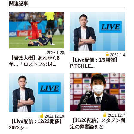
関連記事
2026.1.28
2022.1.4
【岩政大樹】あれから8
【Live配信：1/6開催】
年…「ロストフの14...
PITCHLE...
2021.12.7
2021.12.19
【11/26配信】スタメン固
【Live配信：12/22開催】
定の弊害論をど...
2022シ...