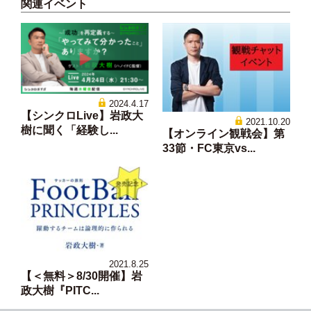
関連イベント
2024.4.17
【シンクロLive】岩政大
2021.10.20
樹に聞く「経験し...
【オンライン観戦会】第
33節・FC東京vs...
2021.8.25
【＜無料＞8/30開催】岩
政大樹『PITC...