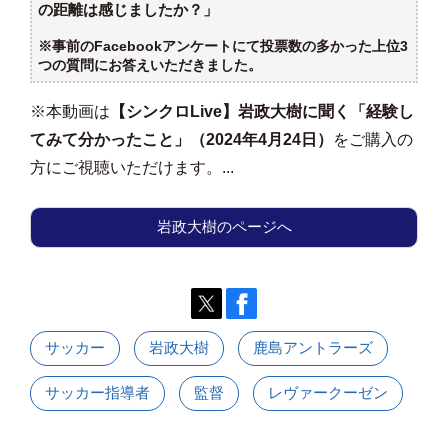
の距離は感じましたか？」
※事前のFacebookアンケートにて投票数の多かった上位3
つの質問にお答えいただきました。
※本動画は
【シンクロLive】岩政大樹に聞く「経験し
てみて分かったこと」（2024年4月24日）
をご購入の
方にご視聴いただけます。...
岩政大樹のページへ
サッカー
岩政大樹
鹿島アントラーズ
サッカー指導者
監督
レヴァークーゼン