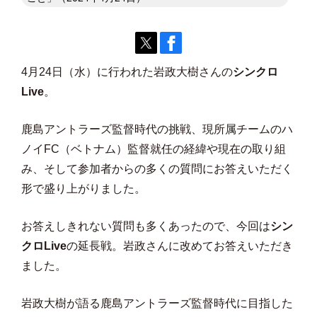
4月24日（水）に行われた岩政大樹さんの
シンクロ
Live
。
鹿島アントラーズ監督時代の挑戦、現所属チームのハ
ノイFC（ベトナム）監督就任の経緯や現在の取り組
み、そして参加者からの多くの質問にお答えいただく
形で盛り上がりました。
お答えしきれない質問も多くあったので、今回は
シン
クロLive
の延長戦。岩政さんに改めてお答えいただき
ました。
岩政大樹が語る鹿島アントラーズ監督時代に目指した