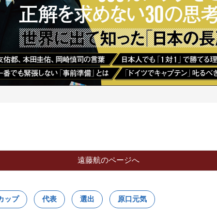
遠藤航のページへ
カップ
代表
選出
原口元気