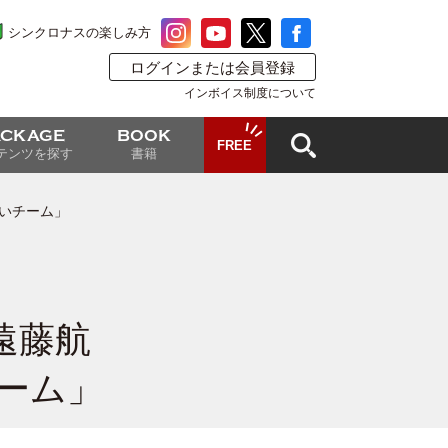
シンクロナスの楽しみ方
ログインまたは会員登録
インボイス制度について
ACKAGE
BOOK
FREE
テンツを探す
書籍
いチーム」
遠藤航
ーム」