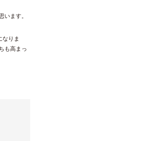
思います。
になりま
ちも高まっ