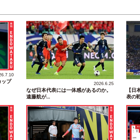
26.7.10
カップ
2026.6.25
なぜ日本代表には一体感があるのか。
【日
遠藤航が...
表の戦い