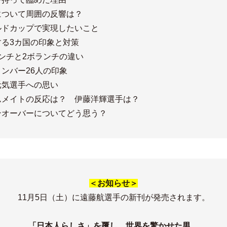
について周囲の反響は？
ルドカップで実現したいこと
する3カ国の印象と対策
ンチと2ボランチの違い
ンバー26人の印象
元気選手への思い
ムメイトの反応は？ 伊藤洋輝選手は？
ンオーバーについてどう思う？
＜お知らせ＞
11月5日（土）に遠藤航選手の新刊が発売されます。
「日本人らしさ」を覆し、世界を驚かせた男。