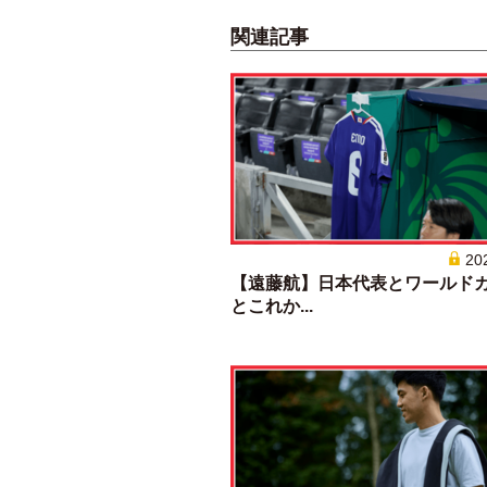
関連記事
20
【遠藤航】日本代表とワールド
とこれか...