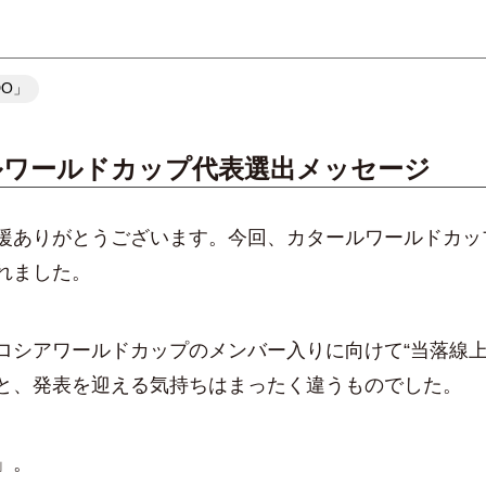
DO」
ルワールドカップ代表選出メッセージ
ありがとうございます。今回、カタールワールドカッ
れました。
シアワールドカップのメンバー入りに向けて“当落線上
と、発表を迎える気持ちはまったく違うものでした。
」。