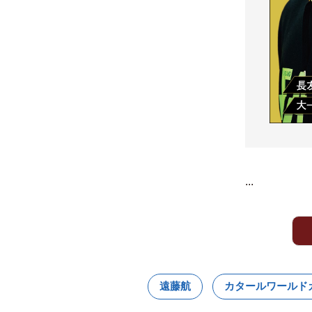
...
遠藤航
カタールワールド