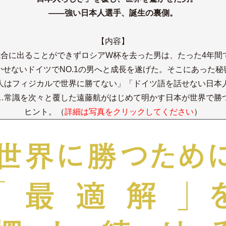
――強い日本人選手、誕生の裏側。
【内容】
試合に出ることができずロシアW杯を去った男は、たった4年間
かせないドイツでNO.1の男へと成長を遂げた。そこにあった秘
人はフィジカルで世界に勝てない」「ドイツ語を話せない日本
…常識を次々と覆した遠藤航がはじめて明かす日本が世界で勝
ヒント。（
詳細は写真をクリックしてください
）