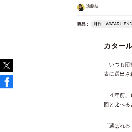
遠藤航
月刊「WATARU EN
カター
いつも応援
表に選出さ
４年前、ロ
回と比べる
「選ばれる