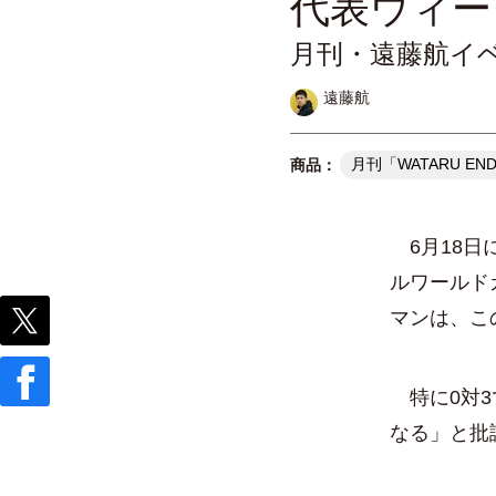
代表ウィー
月刊・遠藤航イ
遠藤航
月刊「WATARU EN
6月18日
ルワールド
マンは、こ
特に0対3
なる」と批