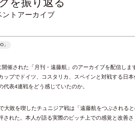
クを振り返る
ベントアーカイブ
DO」
に開催された「月刊・遠藤航」のアーカイブを配信しま
カップでドイツ、コスタリカ、スペインと対戦する日本
の代表4連戦をどう感じていたのか。
で大敗を喫したチュニジア戦は「遠藤航をつぶされると
評された。本人が語る実際のピッチ上での感覚と改善さ