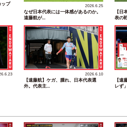
カップ
2026.6.25
なぜ日本代表には一体感があるのか。
【日
遠藤航が...
表の戦い
26.6.23
2026.6.10
【遠藤航】ケガ、腫れ、日本代表選
【遠
外。代表主...
レず」に