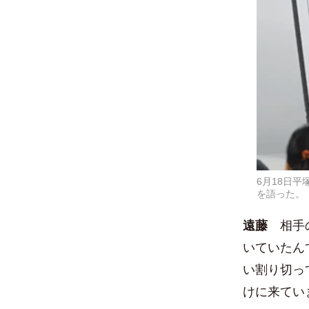
6月18日
を語った。
遠藤
相手の
いていたん
い割り切っ
けに来てい