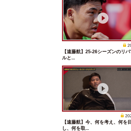
2
【遠藤航】25-26シーズンのリ
ルと...
20
【遠藤航】今、何を考え、何を
し、何を取...