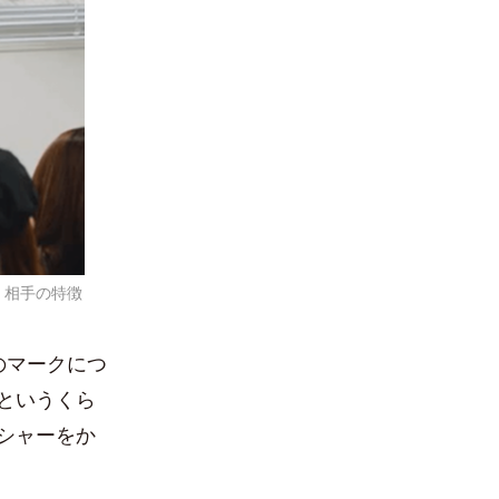
、相手の特徴
のマークにつ
というくら
シャーをか