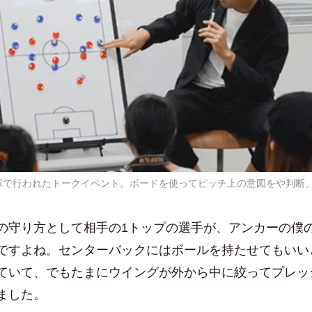
平塚で行われたトークイベント。ボードを使ってピッチ上の意図をや判断
守り方として相手の1トップの選手が、アンカーの僕
ですよね。センターバックにはボールを持たせてもいい
ていて、でもたまにウイングが外から中に絞ってプレッ
ました。