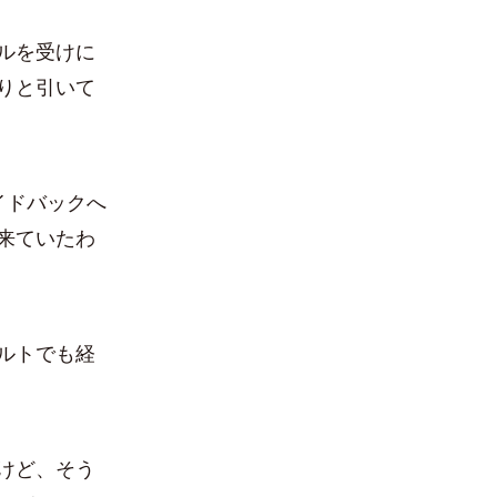
ルを受けに
りと引いて
イドバックへ
来ていたわ
ルトでも経
けど、そう