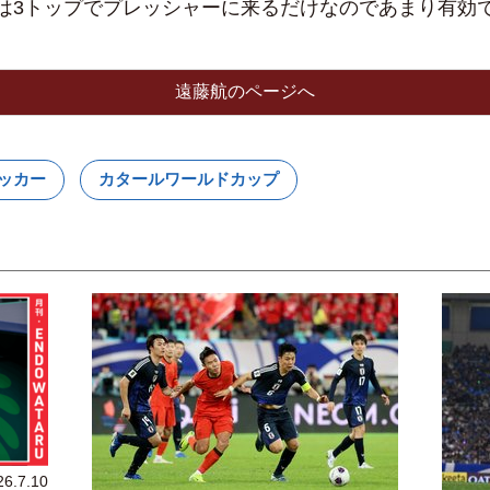
は3トップでプレッシャーに来るだけなのであまり有効では
遠藤航のページへ
ッカー
カタールワールドカップ
26.7.10