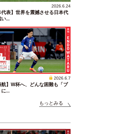
2026.6.24
本代表】世界を震撼させる日本代
...
2026.6.7
藤航】W杯へ、どんな困難も「ブ
...
もっとみる