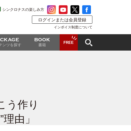
シンクロナスの楽しみ方
ログインまたは会員登録
インボイス制度について
ACKAGE
BOOK
FREE
テンツを探す
書籍
こう作り
”理由」