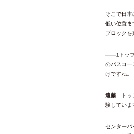
そこで日本
低い位置ま
ブロックを
――1トッ
のパスコー
けですね。
遠藤
トップ
験していま
センターバ