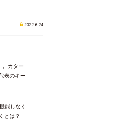
2022.6.24
す。カター
代表のキー
機能しなく
くとは？