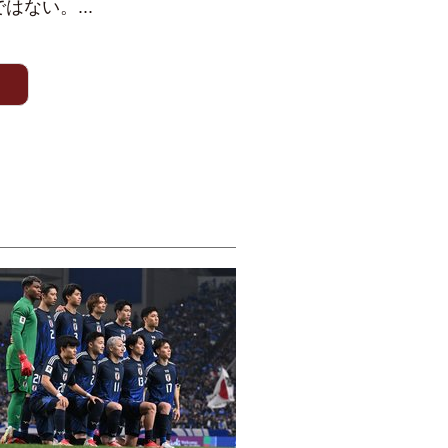
ない。...