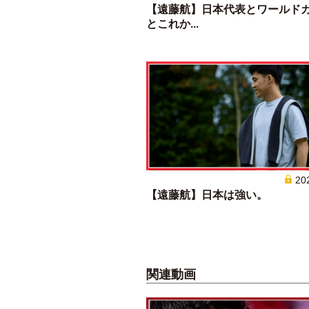
【遠藤航】日本代表とワールド
とこれか...
20
【遠藤航】日本は強い。
関連動画