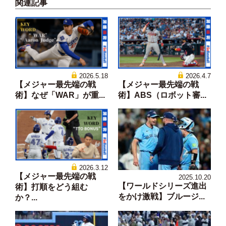
関連記事
2026.5.18
2026.4.7
【メジャー最先端の戦
【メジャー最先端の戦
術】なぜ「WAR」が重...
術】ABS（ロボット審...
2026.3.12
【メジャー最先端の戦
2025.10.20
【ワールドシリーズ進出
術】打順をどう組む
をかけ激戦】ブルージ...
か？...