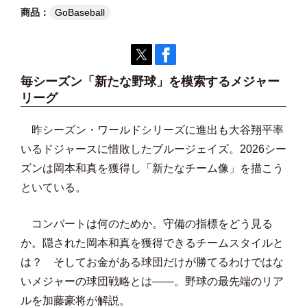
GoBaseball
毎シーズン「新たな野球」を模索するメジャー
リーグ
昨シーズン・ワールドシリーズに進出も大谷翔平率
いるドジャースに惜敗したブルージェイズ。2026シー
ズンは岡本和真を獲得し「新たなチーム像」を描こう
といている。
コンバートは何のためか。守備の指標をどう見る
か。隠された岡本和真を獲得できるチームスタイルと
は？ そしてお金がある球団だけが勝てるわけではな
いメジャーの球団戦略とは――。野球の最先端のリア
ルを加藤豪将が解説。