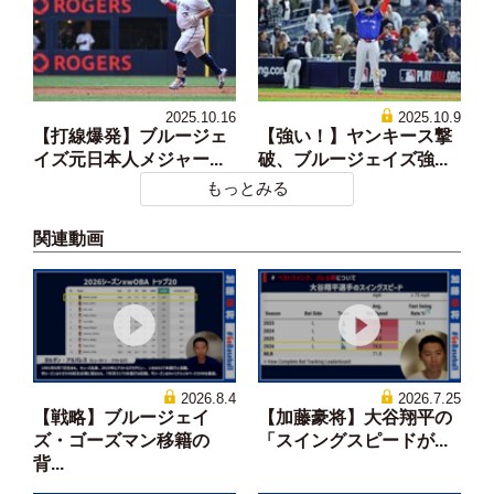
2025.10.16
2025.10.9
【打線爆発】ブルージェ
【強い！】ヤンキース撃
イズ元日本人メジャー...
破、ブルージェイズ強...
もっとみる
関連動画
2026.8.4
2026.7.25
【戦略】ブルージェイ
【加藤豪将】大谷翔平の
ズ・ゴーズマン移籍の
「スイングスピードが...
背...