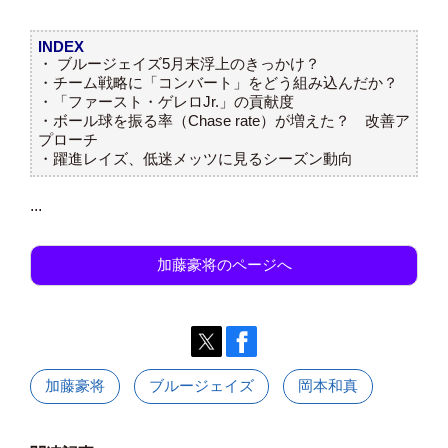
INDEX
・
ブルージェイズ5月末浮上のきっかけ？
・チーム戦略に「コンバート」をどう組み込んだか？
・「ファースト・ゲレロJr.」の貢献度
・ボール球を振る率（Chase rate）が増えた？ 改善ア
プローチ
・躍進レイズ、低迷メッツに見るシーズン動向
...
加藤豪将のページへ
加藤豪将
ブルージェイズ
岡本和真