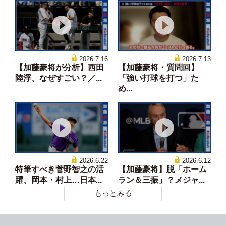
2026.7.16
2026.7.13
【加藤豪将が分析】西田
【加藤豪将・質問回】
陸浮、なぜすごい？／...
「強い打球を打つ」た
め...
2026.6.22
2026.6.12
特筆すべき菅野智之の活
【加藤豪将】脱「ホーム
躍、岡本・村上…日本...
ラン＆三振」？メジャ...
もっとみる