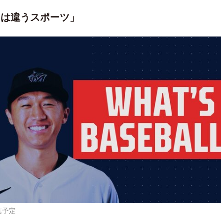
llは違うスポーツ」
信予定