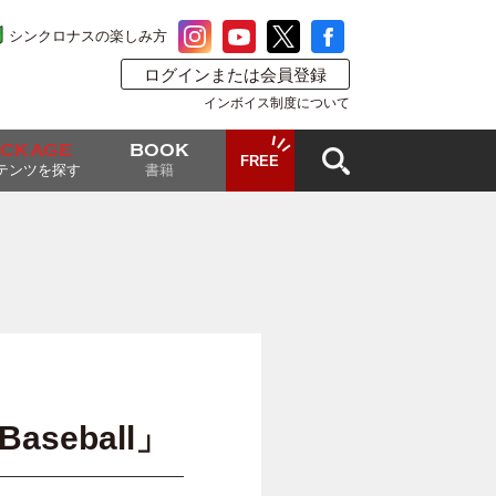
シンクロナスの楽しみ方
ログインまたは会員登録
インボイス制度について
ACKAGE
BOOK
FREE
テンツを探す
書籍
seball」