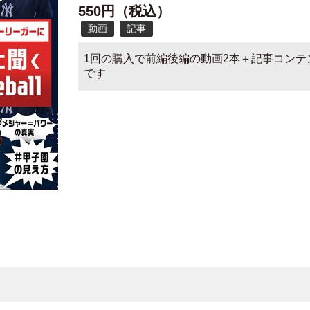
550円（税込）
動画
記事
1回の購入で前編後編の動画2本＋記事コンテ
です