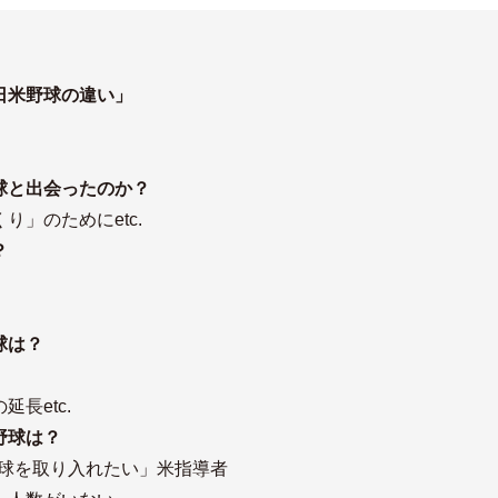
日米野球の違い」
球と出会ったのか？
」のためにetc.
？
球は？
長etc.
野球は？
球を取り入れたい」米指導者