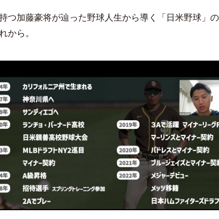
持つ加藤豪将が辿った野球人生から導く「日米野球」の
れから。