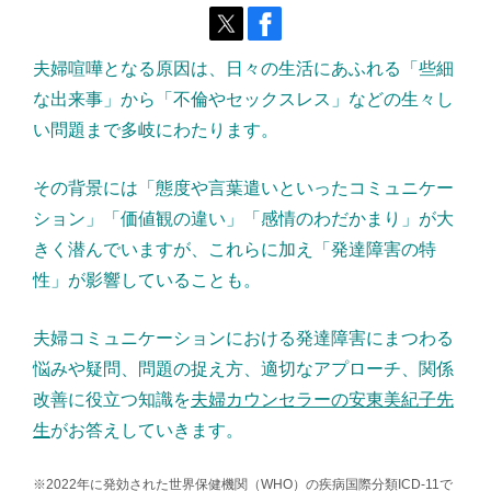
夫婦喧嘩となる原因は、日々の生活にあふれる「些細
な出来事」から「不倫やセックスレス」などの生々し
い問題まで多岐にわたります。
その背景には「態度や言葉遣いといったコミュニケー
ション」「価値観の違い」「感情のわだかまり」が大
きく潜んでいますが、これらに加え「発達障害の特
性」が影響していることも。
夫婦コミュニケーションにおける発達障害にまつわる
悩みや疑問、問題の捉え方、適切なアプローチ、関係
改善に役立つ知識を
夫婦カウンセラーの安東美紀子先
生
がお答えしていきます。
※2022年に発効された世界保健機関（WHO）の疾病国際分類ICD-11で