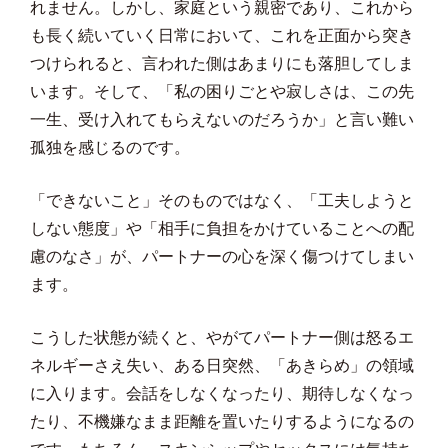
れません。しかし、家庭という親密であり、これから
も長く続いていく日常において、これを正面から突き
つけられると、言われた側はあまりにも落胆してしま
います。そして、「私の困りごとや寂しさは、この先
一生、受け入れてもらえないのだろうか」と言い難い
孤独を感じるのです。
「できないこと」そのものではなく、「工夫しようと
しない態度」や「相手に負担をかけていることへの配
慮のなさ」が、パートナーの心を深く傷つけてしまい
ます。
こうした状態が続くと、やがてパートナー側は怒るエ
ネルギーさえ失い、ある日突然、「あきらめ」の領域
に入ります。会話をしなくなったり、期待しなくなっ
たり、不機嫌なまま距離を置いたりするようになるの