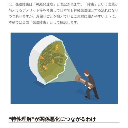
は、発達障害は「神経発達症」と表記されます。「障害」という言葉が
与えうるデメリット等を考慮して日本でも神経発達症とする流れになり
つつありますが、お困りごとを抱えているご夫婦に届きやすいように、
本稿では当面「発達障害」として解説します。
“特性理解”が関係悪化につながるわけ