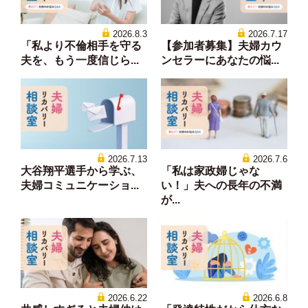
2026.8.3
2026.7.17
「私より不倫相手を守る
【参加者募集】夫婦カウ
夫を、もう一度信じら...
ンセラーにあなたの悩...
2026.7.13
2026.7.6
大谷翔平選手から学ぶ、
「私は家政婦じゃな
夫婦コミュニケーショ...
い！」夫への長年の不満
が...
2026.6.22
2026.6.8