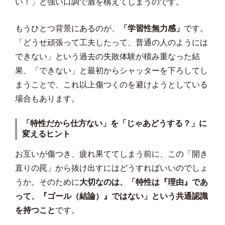
い！」と強い口調で盾を構えてしまうのです。
もうひとつ背景にあるのが、
「学習性無力感」
です。
「どうせ頑張って工夫したって、普通の人のようには
できない」という過去の失敗体験が積み重なった結
果、「できない」と最初からシャッターを下ろしてし
まうことで、これ以上傷つくのを避けようとしている
場合もあります。
「特性だから仕方ない」を「じゃあどうする？」に
変えるヒント
お互いが傷つき、疲れ果ててしまう前に、この「開き
直りの罠」から抜け出すにはどうすればいいのでしょ
うか。そのために
大切なのは、「特性は『理由』であ
って、『ゴール（結論）』ではない」という共通認識
を持つこと
です。