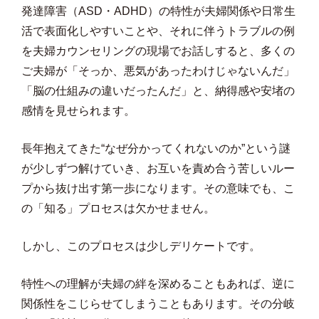
発達障害（ASD・ADHD）の特性が夫婦関係や日常生
活で表面化しやすいことや、それに伴うトラブルの例
を夫婦カウンセリングの現場でお話しすると、多くの
ご夫婦が「そっか、悪気があったわけじゃないんだ」
「脳の仕組みの違いだったんだ」と、納得感や安堵の
感情を見せられます。
長年抱えてきた“なぜ分かってくれないのか”という謎
が少しずつ解けていき、お互いを責め合う苦しいルー
プから抜け出す第一歩になります。その意味でも、こ
の「知る」プロセスは欠かせません。
しかし、このプロセスは少しデリケートです。
特性への理解が夫婦の絆を深めることもあれば、逆に
関係性をこじらせてしまうこともあります。その分岐