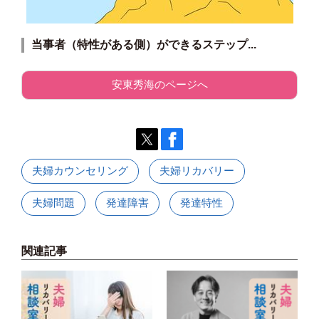
当事者（特性がある側）ができるステップ
...
安東秀海のページへ
夫婦カウンセリング
夫婦リカバリー
夫婦問題
発達障害
発達特性
関連記事