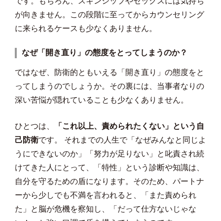
です。もちろん、スキンシップやセックスには気持ち
が向きません。この段階に至ってからカウンセリング
に来られるケースも少なくありません。
なぜ「開き直り」の態度をとってしまうのか？
ではなぜ、防衛的ともいえる「開き直り」の態度をと
ってしまうのでしょうか。その裏には、当事者なりの
深い苦悩が隠れていることも少なくありません。
ひとつは、
「これ以上、責められたくない」という自
己防衛
です。 それまでの人生で「なぜみんなと同じよ
うにできないのか」「努力が足りない」と叱責され続
けてきた人にとって、「特性」という診断や知識は、
自分を守るための盾になります。そのため、パートナ
ーから少しでも不満を言われると、「また責められ
た」と脳が危機を察知し、「だって仕方ないじゃな