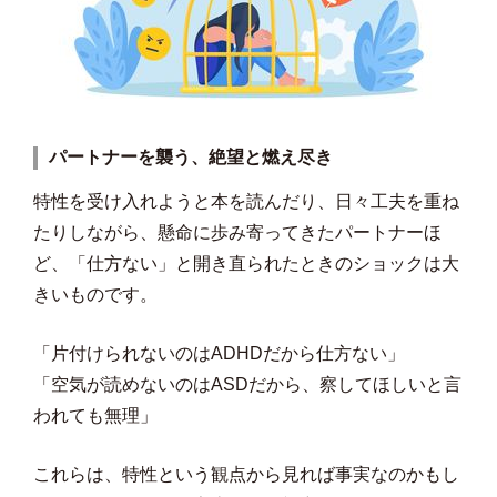
パートナーを襲う、絶望と燃え尽き
特性を受け入れようと本を読んだり、日々工夫を重ね
たりしながら、懸命に歩み寄ってきたパートナーほ
ど、「仕方ない」と開き直られたときのショックは大
きいものです。
「片付けられないのはADHDだから仕方ない」
「空気が読めないのはASDだから、察してほしいと言
われても無理」
これらは、特性という観点から見れば事実なのかもし