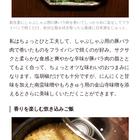
新生姜にしゃぶしゃぶ用の豚バラ肉を巻いてしっかりめに塩をしてフラ
イパンで焼くだけ。余分な脂を拭き取ったら最後に日本酒をじゅっと。
私はちょっとひと工夫して、しゃぶしゃぶ用の豚バラ
肉で巻いたものをフライパンで焼くのが好み。サクサ
クと柔らかな食感と爽やかな辛味が豚バラ肉の脂とと
てもよく合って、ちょっとオツな味わいのおつまみに
なります。塩胡椒だけでも十分ですが、にんにくと甘
味を加えた南蛮味噌やもろきゅう用の金山寺味噌を添
えるとさらに美味しくいただくことができます。
香りを楽しむ炊き込みご飯