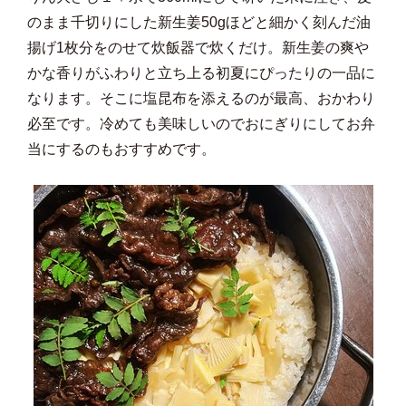
のまま千切りにした新生姜50gほどと細かく刻んだ油
揚げ1枚分をのせて炊飯器で炊くだけ。新生姜の爽や
かな香りがふわりと立ち上る初夏にぴったりの一品に
なります。そこに塩昆布を添えるのが最高、おかわり
必至です。冷めても美味しいのでおにぎりにしてお弁
当にするのもおすすめです。