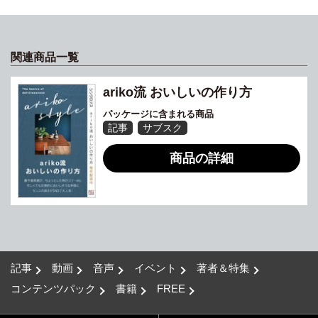
関連商品一覧
ariko流 おいしいの作り方
パッケージに含まれる商品
記事
サブスク
商品の詳細
記事
動画
音声
イベント
著者＆特集
コンテンツパック
書籍
FREE