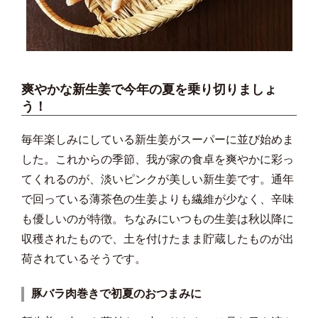
爽やかな新生姜で今年の夏を乗り切りましょ
う！
毎年楽しみにしている新生姜がスーパーに並び始めま
した。これからの季節、我が家の食卓を爽やかに彩っ
てくれるのが、淡いピンクが美しい新生姜です。通年
で回っている薄茶色の生姜よりも繊維が少なく、辛味
も優しいのが特徴。ちなみにいつもの生姜は秋以降に
収穫されたもので、土を付けたまま貯蔵したものが出
荷されているそうです。
豚バラ肉巻きで初夏のおつまみに