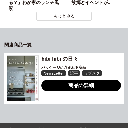
る？」わが家のランチ風
―故郷とイベントが...
景
もっとみる
関連商品一覧
hibi hibi の日々
パッケージに含まれる商品
NewsLetter
記事
サブスク
商品の詳細