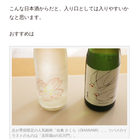
こんな日本酒からだと、入り口としては入りやすいか
なと思います。
おすすめは
左が季節限定の人気銘柄「仙禽 さくら（OHANAMI）」。ツバメのイ
ラストのものは「吉田蔵uの石川門」。