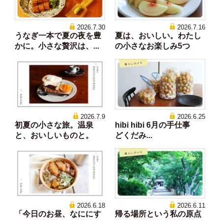
2026.7.30
2026.7.16
うなぎ一本で夏の夜を豊
夏は、おいしい。わたし
かに。小さな贅沢は、...
の小さなお楽しみ5つ
2026.7.9
2026.6.25
初夏の小さな旅。温泉
hibi hibi 6月の手仕事
と、おいしいものと。
どくだみ...
2026.6.18
2026.6.11
「今日のお昼、なににす
帰る場所という私の原点