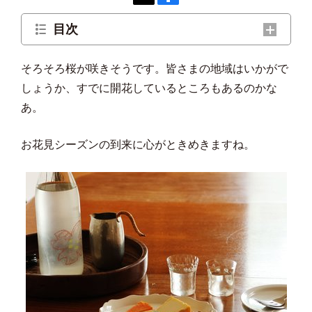
目次
日本酒のある、ちょっといい時間
そろそろ桜が咲きそうです。皆さまの地域はいかがで
しょうか、すでに開花しているところもあるのかな
はじめの一杯におすすめの日本酒
あ。
日本酒に目覚めた、あの日のペアリング
お花見シーズンの到来に心がときめきますね。
ゆっくり酔って、ゆっくり満たされる 日本酒
と過ごす贅沢時間
日本酒とチーズのうれしいマリアージュ