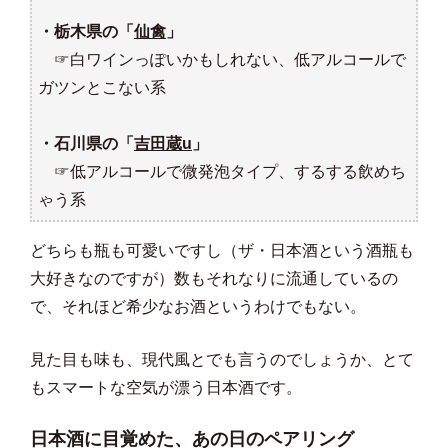
・栃木県の「
仙禽
」
☞白ワインっぽいかもしれない、低アルコールで
ガツンとこない系
・石川県の「
吉田蔵u
」
☞低アルコールで微発泡タイプ、するする飲めち
ゃう系
どちらも瓶も可愛いですし（ザ・日本酒という酒瓶も
大好きなのですが）数もそれなりに流通しているの
で、それほど希少なお酒というわけでもない。
見た目も味も、現代風とでも言うのでしょうか、とて
もスマートな空気が漂う日本酒です。
日本酒に目覚めた、あの日のペアリング