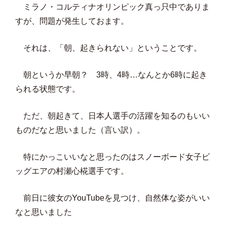
ミラノ・コルティナオリンピック真っ只中でありま
すが、問題が発生しておます。
それは、「朝、起きられない」ということです。
朝というか早朝？ 3時、4時…なんとか6時に起き
られる状態です。
ただ、朝起きて、日本人選手の活躍を知るのもいい
ものだなと思いました（言い訳）。
特にかっこいいなと思ったのはスノーボード女子ビ
ッグエアの村瀬心椛選手です。
前日に彼女のYouTubeを見つけ、自然体な姿がいい
なと思いました