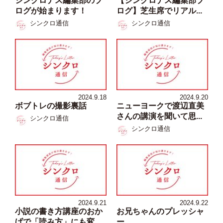
シンクロナス編集部のブ
【シンクロナス編集部ブ
ログが始まります！
ログ】芝生席でリアル...
シンクロ通信
シンクロ通信
2024.9.18
2024.9.20
ボブトレの撮影裏話
ニューヨークで渡辺直美
さんの講演を聞いて思...
シンクロ通信
シンクロ通信
2024.9.21
2024.9.22
小説の書き方講座のおか
お兄ちゃんのプレッシャ
げで「読み方」にも変...
ー