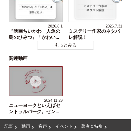
2026.8.1
2026.7.31
『映画ちいかわ 人魚の
ミステリー作家のネタバ
島のひみつ』「かわい...
レ解説！
もっとみる
関連動画
2024.11.29
ニューヨークといえばセ
ントラルパーク。セン...
記事
動画
音声
イベント
著者＆特集