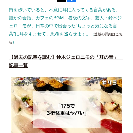
街を歩いていると、不意に耳に入ってくる言葉がある。
誰かの会話、カフェのBGM、看板の文字。芸人・鈴木ジ
ェロニモが、日常の中で出会った“ちょっと気になる言
葉”に耳をすませて、思考を巡らせます。
（
連載の詳細はこち
ら
）
【過去の記事を読む】鈴木ジェロニモの「耳の音」
記事一覧