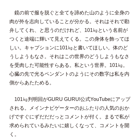
鏡の前で服を脱ぐと全てを諦めた山のように全身の
肉が外を志向していることが分かる。それはそれで勘
弁してくれ、と思うのだけれど、101㎏という名前が
つくと途端に輝いて見えてくる。この身体を飾ってほ
しい。キャプションに101㎏と書いてほしい。体のど
うしようもなさ。それはこの世界のどうしようもなさ
を受肉した可能性すらある。私という世界。101㎏。
心臓の先で光るペンダントのようにその数字は私を内
側からあたためる。
101㎏判明回がGURU GURU!公式YouTubeにアップ
される。メインナビゲーターのおふたりの人気のおか
げですぐにずだだだっとコメントが付く。まるで私が
求められているみたいに嬉しくなって、コメントを開
く。