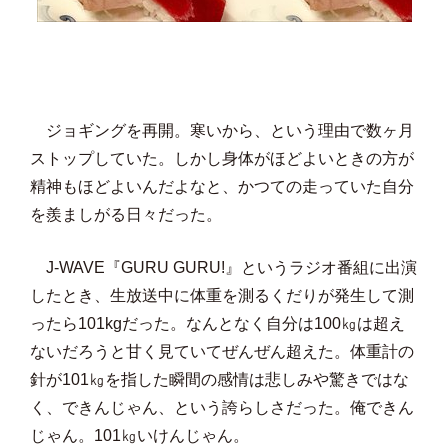
ジョギングを再開。寒いから、という理由で数ヶ月
ストップしていた。しかし身体がほどよいときの方が
精神もほどよいんだよなと、かつての走っていた自分
を羨ましがる日々だった。
J-WAVE『GURU GURU!』というラジオ番組に出演
したとき、生放送中に体重を測るくだりが発生して測
ったら101kgだった。なんとなく自分は100㎏は超え
ないだろうと甘く見ていてぜんぜん超えた。体重計の
針が101㎏を指した瞬間の感情は悲しみや驚きではな
く、できんじゃん、という誇らしさだった。俺できん
じゃん。101㎏いけんじゃん。