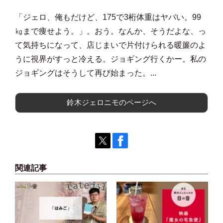
「ジェロ、俺もだけど、175で3桁体重はヤバい。99
㎏まで痩せよう。」。おう。なんか、そうだよな、っ
て気持ちになって、店じまいで片付けられる暖簾のよ
うに視界がすっと冷える。ジョギング行くかー。私の
ジョギングはそうして再び始まった。...
鈴木ジェロニモのページへ
関連記事