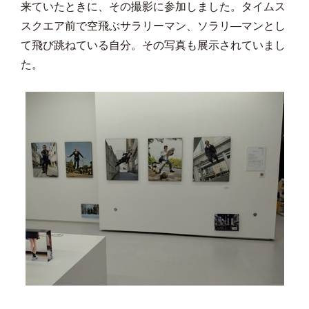
来ていたときに、その撮影に参加しました。タイムス
スクエア前で空飛ぶサラリーマン、ソラリ―マンとし
て飛び跳ねている自分。その写真も展示されていまし
た。