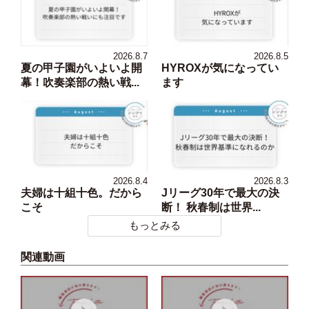
2026.8.7
2026.8.5
夏の甲子園がいよいよ開
HYROXが気になってい
幕！吹奏楽部の熱い戦...
ます
2026.8.4
2026.8.3
夫婦は十組十色。だから
Jリーグ30年で最大の決
こそ
断！ 秋春制は世界...
もっとみる
関連動画