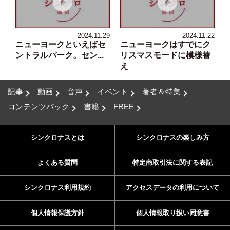
2024.11.29
2024.11.22
ニューヨークといえばセ
ニューヨークはすでにク
ントラルパーク。セン...
リスマスモードに模様替
え
記事
動画
音声
イベント
著者＆特集
コンテンツパック
書籍
FREE
シンクロナスとは
シンクロナスの楽しみ方
よくある質問
特定商取引法に関する表記
シンクロナス利用規約
アクセスデータの利用について
個人情報保護方針
個人情報取り扱い同意書