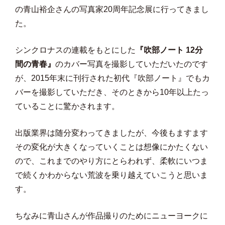
の青山裕企さんの写真家20周年記念展に行ってきまし
た。
シンクロナスの連載をもとにした
『吹部ノート 12分
間の青春』
のカバー写真を撮影していただいたのです
が、2015年末に刊行された初代『吹部ノート』でもカ
バーを撮影していただき、そのときから10年以上たっ
ていることに驚かされます。
出版業界は随分変わってきましたが、今後もますます
その変化が大きくなっていくことは想像にかたくない
ので、これまでのやり方にとらわれず、柔軟にいつま
で続くかわからない荒波を乗り越えていこうと思いま
す。
ちなみに青山さんが作品撮りのためにニューヨークに