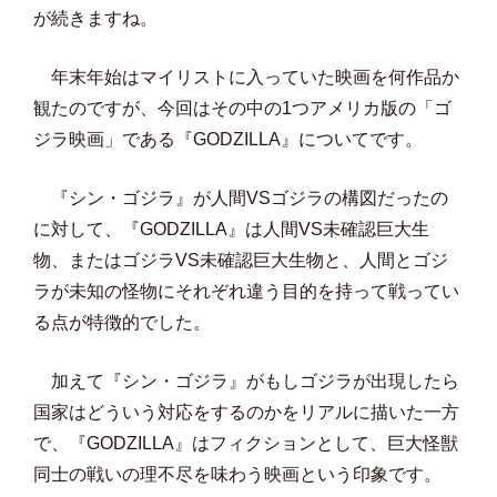
が続きますね。
年末年始はマイリストに入っていた映画を何作品か
観たのですが、今回はその中の1つアメリカ版の「ゴ
ジラ映画」である『GODZILLA』についてです。
『シン・ゴジラ』が人間VSゴジラの構図だったの
に対して、『GODZILLA』は人間VS未確認巨大生
物、またはゴジラVS未確認巨大生物と、人間とゴジ
ラが未知の怪物にそれぞれ違う目的を持って戦ってい
る点が特徴的でした。
加えて『シン・ゴジラ』がもしゴジラが出現したら
国家はどういう対応をするのかをリアルに描いた一方
で、『GODZILLA』はフィクションとして、巨大怪獣
同士の戦いの理不尽を味わう映画という印象です。