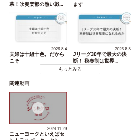
幕！吹奏楽部の熱い戦...
ます
2026.8.4
2026.8.3
夫婦は十組十色。だから
Jリーグ30年で最大の決
こそ
断！ 秋春制は世界...
もっとみる
関連動画
2024.11.29
ニューヨークといえばセ