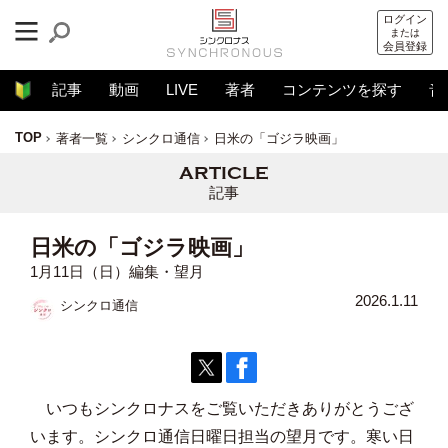
ログイン
または
会員登録
記事
動画
LIVE
著者
コンテンツを探す
音
TOP
著者一覧
シンクロ通信
日米の「ゴジラ映画」
記事
日米の「ゴジラ映画」
1月11日（日）編集・望月
2026.1.11
シンクロ通信
いつもシンクロナスをご覧いただきありがとうござ
います。シンクロ通信日曜日担当の望月です。寒い日