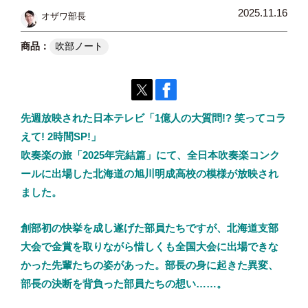
2025.11.16
オザワ部長
吹部ノート
先週放映された日本テレビ「1億人の大質問!? 笑ってコラ
えて! 2時間SP!」
吹奏楽の旅「2025年完結篇」にて、全日本吹奏楽コンク
ールに出場した北海道の旭川明成高校の模様が放映され
ました。
創部初の快挙を成し遂げた部員たちですが、北海道支部
大会で金賞を取りながら惜しくも全国大会に出場できな
かった先輩たちの姿があった。部長の身に起きた異変、
部長の決断を背負った部員たちの想い……。