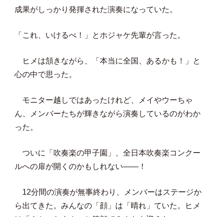
成果がしっかり発揮された演奏になっていた。
「これ、いけるべ！」とホジャケ先輩が言った。
ヒメは頷きながら、「本当に全国、あるかも！」と
心の中で思った。
モニター越しではあったけれど、メイやウーちゃ
ん、メンバーたちが輝きながら演奏しているのがわか
った。
ついに「吹奏楽の甲子園」、全日本吹奏楽コンクー
ルへの扉が開くのかもしれない——！
12分間の演奏が無事終わり、メンバーはステージか
ら出てきた。みんなの「顔」は「晴れ」ていた。ヒメ