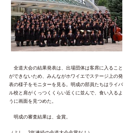
全道大会の結果発表は、出場団体は客席に入ること
ができないため、みんながホワイエでステージ上の発
表の様子をモニターを見る。明成の部員たちはライバ
ル校と肩がくっつくくらい近くに並んで、食い入るよ
うに画面を見つめた。
明成の審査結果は、金賞。
（よし、2年連続の全道大会金賞だ！）