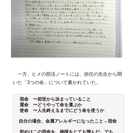
一方、ヒメの部活ノートには、担任の先生から聞
いた「3つの命」について書かれていた。
宿命 〜前世から決まっていること
運命 〜どうやって命を運ぶか
使命 〜人生終えるまでにどう命を使うか
自分の場合、金属アレルギーになったこと→宿命
初めはこの宿命を、神様をとても憎んだ。でも、