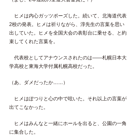
ヒメは内心ガッツポーズした。続いて、北海道代表
2校の発表。ヒメは祈りながら、淳先生の言葉を思い
出していた。ヒメを全国大会の表彰台に乗せる、と約
束してくれた言葉を。
代表校としてアナウンスされたのは——札幌日本大
学高校と東海大学付属札幌高校だった。
（あ、ダメだったか……）
ヒメはぽつりと心の中で呟いた。それ以上の言葉が
出てこなかった。
ヒメはみんなと一緒にホールを出ると、公園の一角
に集合した。