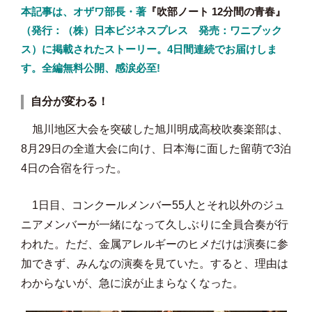
本記事は、オザワ部長・著
『吹部ノート 12分間の青春』
（発行：（株）日本ビジネスプレス 発売：ワニブック
ス）に掲載されたストーリー。4日間連続でお届けしま
す。全編無料公開、感涙必至!
自分が変わる！
旭川地区大会を突破した旭川明成高校吹奏楽部は、
8月29日の全道大会に向け、日本海に面した留萌で3泊
4日の合宿を行った。
1日目、コンクールメンバー55人とそれ以外のジュ
ニアメンバーが一緒になって久しぶりに全員合奏が行
われた。ただ、金属アレルギーのヒメだけは演奏に参
加できず、みんなの演奏を見ていた。すると、理由は
わからないが、急に涙が止まらなくなった。