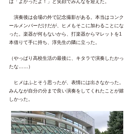
は「よかったよ！」と笑顔でみんなを迎えた。
演奏後は会場の外で記念撮影がある。本当はコンク
ールメンバーだけだが、ヒメもそこに加わることにな
った。楽器が何もないから、打楽器からマレットを1
本借りて手に持ち、淳先生の隣に立った。
（やっぱり高校生活の最後に、キタラで演奏したかっ
たな……）
ヒメはふとそう思ったが、表情には出さなかった。
みんなが自分の分まで良い演奏をしてくれたことが嬉
しかった。