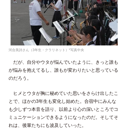
河合美詩さん（3年生・クラリネット）*写真中央
だが、自分やウタが悩んでいたように、きっと誰も
が悩みを抱えてるし、誰もが変わりたいと思っている
のだろう。
ヒメとウタが胸に秘めていた思いをさらけ出したこ
とで、ほかの3年生も変化し始めた。合宿中にみんな
も少しずつ本音を語り、以前より心の深いところでコ
ミュニケーションできるようになったのだ。そしてそ
れは、後輩たちにも波及していった。