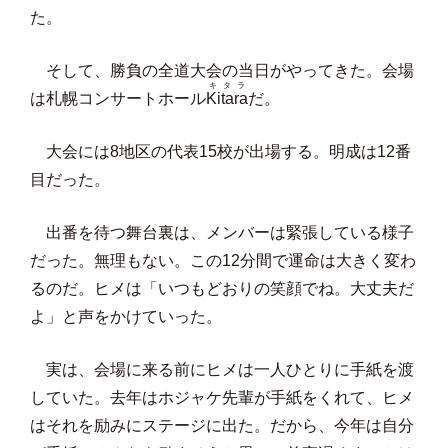
た。
そして、勝負の全道大会の当日がやってきた。会場
キタラ
は札幌コンサートホール
Kitara
だ。
大会には8地区の代表15校が出場する。明成は12番
目だった。
出番を待つ舞台裏は、メンバーは緊張している様子
だった。無理もない。この12分間で運命は大きく変わ
るのだ。ヒメは「いつもどおりの笑顔でね。大丈夫だ
よ」と声をかけていった。
実は、会場に来る前にヒメは一人ひとりに手紙を渡
していた。去年はホジャケ先輩が手紙をくれて、ヒメ
はそれを励みにステージに出た。だから、今年は自分