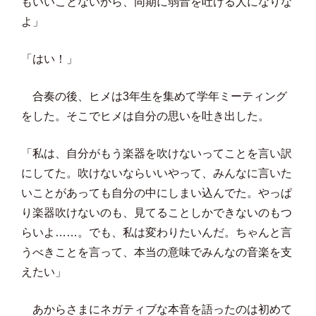
もいいことないから、同期に弱音を吐ける人になりな
よ」
「はい！」
合奏の後、ヒメは3年生を集めて学年ミーティング
をした。そこでヒメは自分の思いを吐き出した。
「私は、自分がもう楽器を吹けないってことを言い訳
にしてた。吹けないならいいやって、みんなに言いた
いことがあっても自分の中にしまい込んでた。やっぱ
り楽器吹けないのも、見てることしかできないのもつ
らいよ……。でも、私は変わりたいんだ。ちゃんと言
うべきことを言って、本当の意味でみんなの音楽を支
えたい」
あからさまにネガティブな本音を語ったのは初めて