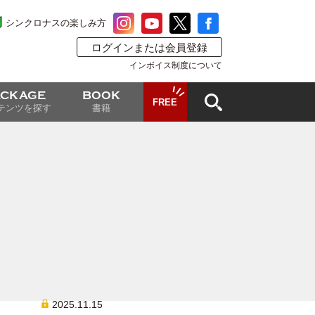
シンクロナスの楽しみ方
ログインまたは会員登録
インボイス制度について
ACKAGE
BOOK
FREE
テンツを探す
書籍
2025.11.15