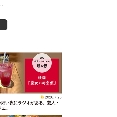
.
2026.7.25
心細い夜にラジオがある。芸人・
...