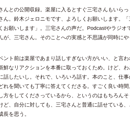
んとの公開収録。楽屋に入るとすぐ三宅さんもいらっ
さん。鈴木ジェロニモです、よろしくお願いします。「
くお願いします」。三宅さんの声だ。Podcastやラジオ
んが、三宅さん。そのことへの実感と不思議が同時にや
ント前は楽屋であまり話しすぎない方がいい、と言わ
新鮮なリアクションを本番に取っておくため。けど、わ
に話したいし。それで、いろいろ話す。本のこと、仕事
どれを聞いても丁寧に答えてくださる。すごく良い時間
し方をしてくださっているから、というのはもちろんそ
けど、自分に対しても、三宅さんと普通に話せている、
成長を思う。