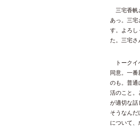
三宅香帆さ
あっ。三宅
す。よろし
た。三宅さ
トークイベ
同意。一番
のも。普通
活のこと。
が適切な話
そうなんだ
について、