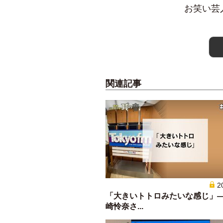
お笑い芸人
関連記事
2
「大きいトトロみたいな感じ」
崎怜奈さ...