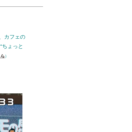
、カフェの
“ちょっと
ちら
）