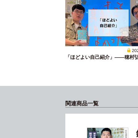
20
「ほどよい自己紹介」——穂村
関連商品一覧