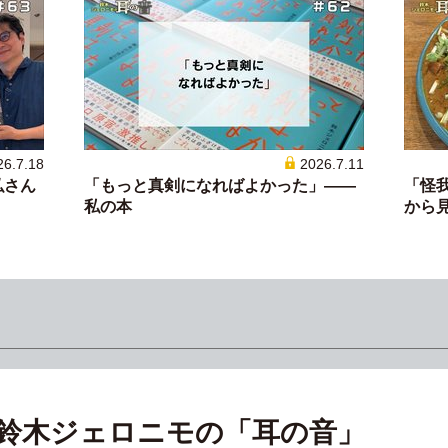
26.7.18
2026.7.11
弘さん
「もっと真剣になればよかった」——
「怪
私の本
から見て
鈴木ジェロニモの「耳の音」