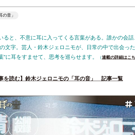
耳の音」
いると、不意に耳に入ってくる言葉がある。誰かの会話
板の文字。芸人・鈴木ジェロニモが、日常の中で出会った
葉”に耳をすませて、思考を巡らせます。
（
連載の詳細はこ
事を読む】鈴木ジェロニモの「耳の音」 記事一覧