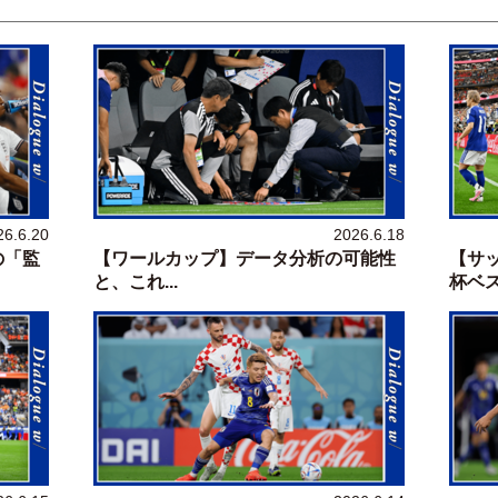
26.6.20
2026.6.18
の「監
【ワールカップ】データ分析の可能性
【サ
と、これ...
杯ベスト