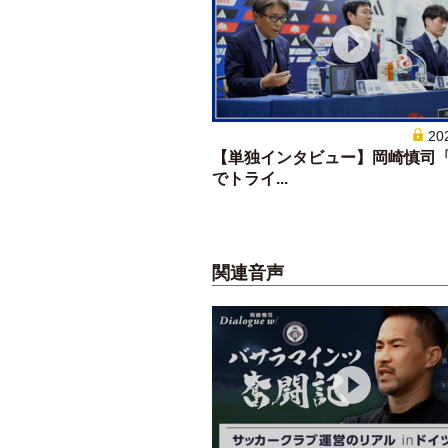
20
【単独インタビュー】岡崎慎司
でトライ...
関連音声