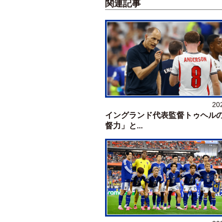
関連記事
20
イングランド代表監督トゥヘル
督力」と...