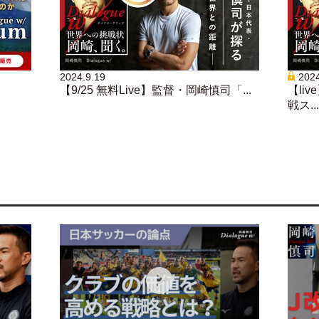
2024.9.19
2024
【9/25 無料Live】監督・岡崎慎司「...
【li
戦ス...