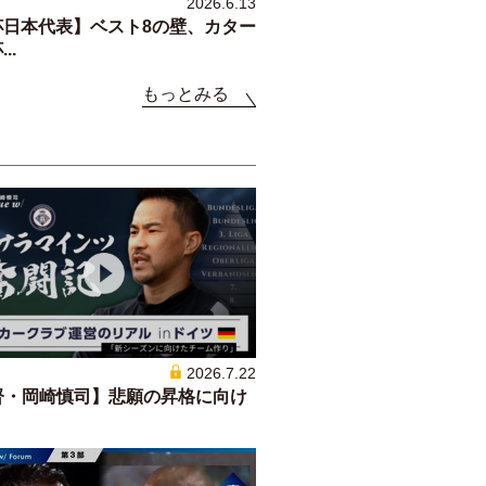
2026.6.13
杯日本代表】ベスト8の壁、カター
..
もっとみる
2026.7.22
督・岡崎慎司】悲願の昇格に向け