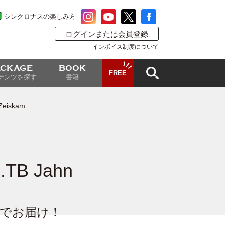
シンクロナスの楽しみ方
ログインまたは会員登録
インボイス制度について
ACKAGE
BOOK
FREE
テンツを探す
書籍
eiskam
B Jahn
画でお届け！