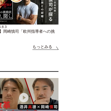
.8.3
ve】岡崎慎司「欧州指導者への挑
もっとみる