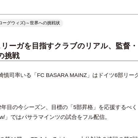
(ダイアローグウィズ)～世界への挑戦状
スリーガを目指すクラブのリアル、監督・
の挑戦
司率いる「FC BASARA MAINZ」はドイツ6部リー
年目の今シーズン、目標の「5部昇格」を応援するべく
gue w/」ではバサラマインツの試合をフル配信。