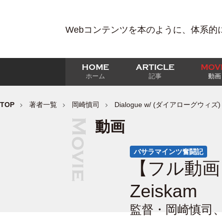
Webコンテンツを本のように、体系的
HOME
ARTICLE
MOV
ホーム
記事
動画
TOP
著者一覧
岡崎慎司
Dialogue w/ (ダイアローグウ
動画
バサラマインツ奮闘記
【フル動画】
Zeiskam
監督・岡崎慎司