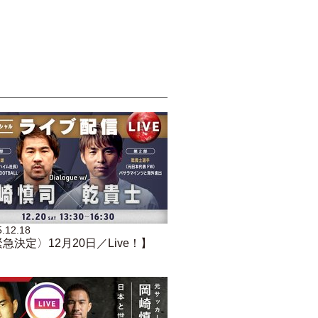
.12.18
急決定〉12月20日／Live！】