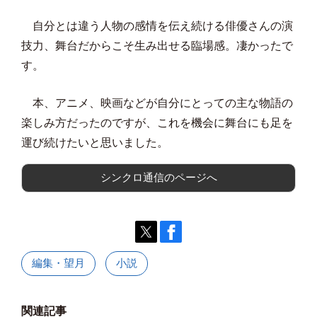
自分とは違う人物の感情を伝え続ける俳優さんの演
技力、舞台だからこそ生み出せる臨場感。凄かったで
す。
本、アニメ、映画などが自分にとっての主な物語の
楽しみ方だったのですが、これを機会に舞台にも足を
運び続けたいと思いました。
シンクロ通信のページへ
編集・望月
小説
関連記事