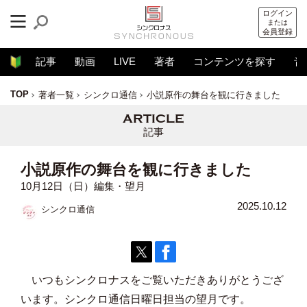
ログイン
または
会員登録
記事
動画
LIVE
著者
コンテンツを探す
音
TOP
著者一覧
シンクロ通信
小説原作の舞台を観に行きました
記事
小説原作の舞台を観に行きました
10月12日（日）編集・望月
2025.10.12
シンクロ通信
いつもシンクロナスをご覧いただきありがとうござ
います。シンクロ通信日曜日担当の望月です。