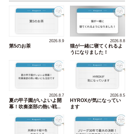
2026.8.9
2026.8.8
第5のお茶
猫が一緒に寝てくれるよ
うになりました！
2026.8.7
2026.8.5
夏の甲子園がいよいよ開
HYROXが気になってい
幕！吹奏楽部の熱い戦...
ます