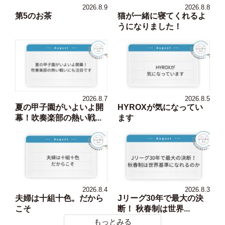
2026.8.9
2026.8.8
第5のお茶
猫が一緒に寝てくれるよ
うになりました！
2026.8.7
2026.8.5
夏の甲子園がいよいよ開
HYROXが気になってい
幕！吹奏楽部の熱い戦...
ます
2026.8.4
2026.8.3
夫婦は十組十色。だから
Jリーグ30年で最大の決
こそ
断！ 秋春制は世界...
もっとみる