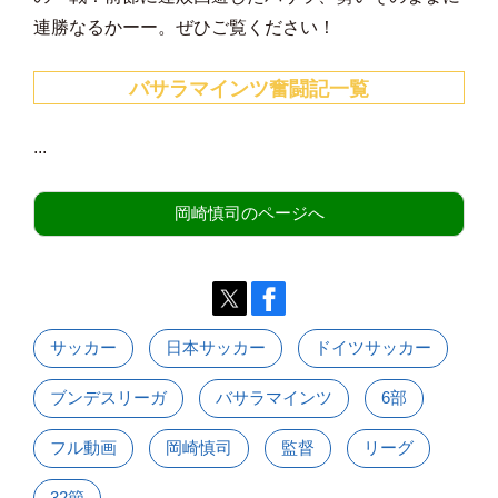
連勝なるかーー。ぜひご覧ください！
バサラマインツ奮闘記一覧
...
岡崎慎司のページへ
サッカー
日本サッカー
ドイツサッカー
ブンデスリーガ
バサラマインツ
6部
フル動画
岡崎慎司
監督
リーグ
32節