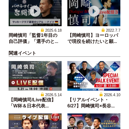
2025.6.18
2022.7.7
岡崎慎司「監督1年目の
【岡崎慎司】ヨーロッパ
自己評価」「選手のと...
で現役を続けたいと願...
関連イベント
2026.5.14
2026.4.10
【岡崎慎司/Live配信】
【リアルイベント・
「W杯＆日本代表...
6/27】岡崎慎司×長谷...