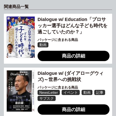
関連商品一覧
Dialogue w/ Education「プロサ
ッカー選手はどんな子ども時代を
過ごしていたのか？」
パッケージに含まれる商品
動画
商品の詳細
Dialogue w/ (ダイアローグウィ
ズ)～世界への挑戦状
パッケージに含まれる商品
NewsLetter
イベント
動画
記事
サブスク
商品の詳細