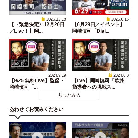
2025.12.18
2025.6.16
【〈緊急決定〉12月20日
【6月29日／イベント】
／Live！】岡...
岡崎慎司「Dial...
2024.9.19
2024.8.3
【9/25 無料Live】監督・
【live】岡崎慎司「欧州
岡崎慎司「...
指導者への挑戦ス...
もっとみる
あわせてお読みください