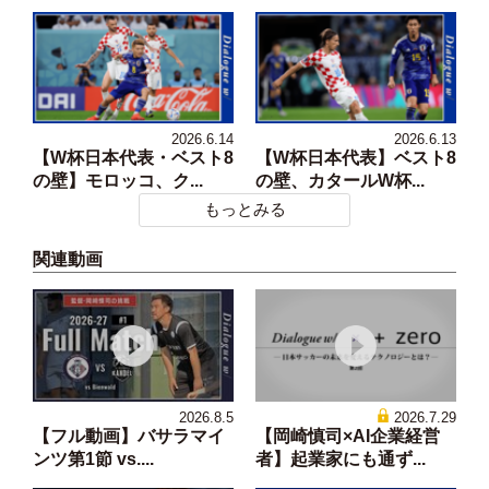
2026.6.14
2026.6.13
【W杯日本代表・ベスト8
【W杯日本代表】ベスト8
の壁】モロッコ、ク...
の壁、カタールW杯...
もっとみる
関連動画
2026.8.5
2026.7.29
【フル動画】バサラマイ
【岡崎慎司×AI企業経営
ンツ第1節 vs....
者】起業家にも通ず...