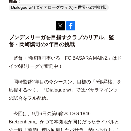
Dialogue w/ (ダイアローグウィズ)～世界への挑戦状
ブンデスリーガを目指すクラブのリアル、監
督・岡崎慎司の2年目の挑戦
監督・岡崎慎司率いる「FC BASARA MAINZ」はド
イツ6部リーグで奮闘中！
岡崎監督2年目の今シーズン、目標の「5部昇格」を
応援するべく、「Dialogue w/」ではバサラマインツ
の試合をフル配信。
今回は、9月6日の第6節vs.TSG 1846
Bretzenheim。かつて本拠地が同じだったライバルと
の一戦！前節に連敗回避したバサラ、勢いそのままに