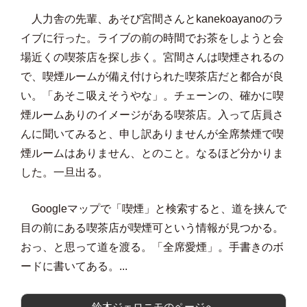
人力舎の先輩、あそび宮間さんとkanekoayanoのラ
イブに行った。ライブの前の時間でお茶をしようと会
場近くの喫茶店を探し歩く。宮間さんは喫煙されるの
で、喫煙ルームが備え付けられた喫茶店だと都合が良
い。「あそこ吸えそうやな」。チェーンの、確かに喫
煙ルームありのイメージがある喫茶店。入って店員さ
んに聞いてみると、申し訳ありませんが全席禁煙で喫
煙ルームはありません、とのこと。なるほど分かりま
した。一旦出る。
Googleマップで「喫煙」と検索すると、道を挟んで
目の前にある喫茶店が喫煙可という情報が見つかる。
おっ、と思って道を渡る。「全席愛煙」。手書きのボ
ードに書いてある。...
鈴木ジェロニモのページへ