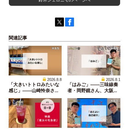
関連記事
2026.8.8
2026.8.1
「大きいトトロみたいな
「はみご」——三味線奏
感じ」——山崎怜奈さ...
者・岡野鏡さん、大阪...