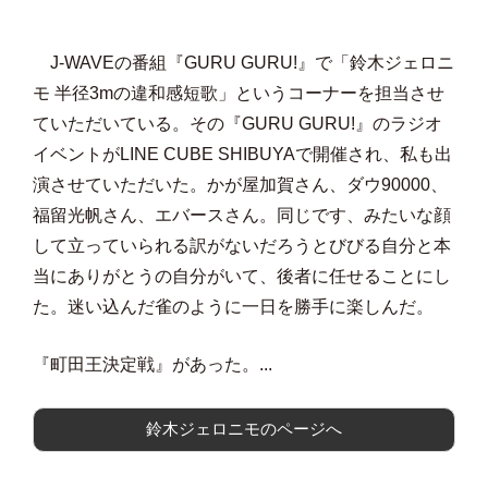
J-WAVEの番組『GURU GURU!』で「鈴木ジェロニ
モ 半径3mの違和感短歌」というコーナーを担当させ
ていただいている。その『GURU GURU!』のラジオ
イベントがLINE CUBE SHIBUYAで開催され、私も出
演させていただいた。かが屋加賀さん、ダウ90000、
福留光帆さん、エバースさん。同じです、みたいな顔
して立っていられる訳がないだろうとびびる自分と本
当にありがとうの自分がいて、後者に任せることにし
た。迷い込んだ雀のように一日を勝手に楽しんだ。
『町田王決定戦』があった。...
鈴木ジェロニモのページへ