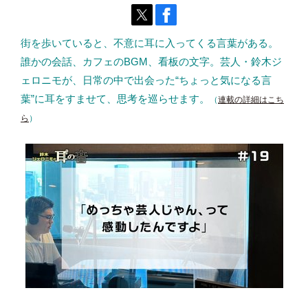
街を歩いていると、不意に耳に入ってくる言葉がある。
誰かの会話、カフェのBGM、看板の文字。芸人・鈴木ジ
ェロニモが、日常の中で出会った“ちょっと気になる言
葉”に耳をすませて、思考を巡らせます。
（
連載の詳細はこち
ら
）